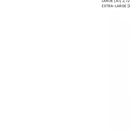
LARGE [A1] 2,72
EXTRA-LARGE [B