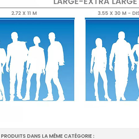
 PRODUITS DANS LA MÊME CATÉGORIE :