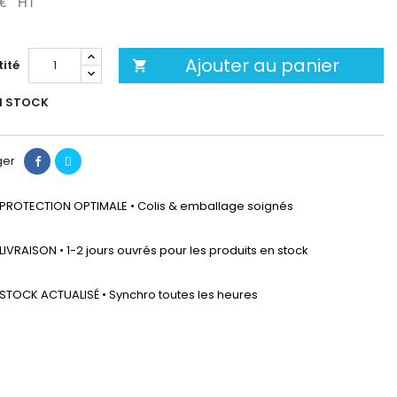
 €
HT
Ajouter au panier
ité

N STOCK
ger
PROTECTION OPTIMALE • Colis & emballage soignés
LIVRAISON • 1-2 jours ouvrés pour les produits en stock
STOCK ACTUALISÉ • Synchro toutes les heures