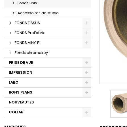
Fonds unis
Accessoires de studio
FONDS TISSUS
FONDS ProFabric
FONDS VINYLE
Fonds chromakey
PRISE DE VUE
IMPRESSION
LABO
BONS PLANS
NOUVEAUTES
COLLAB