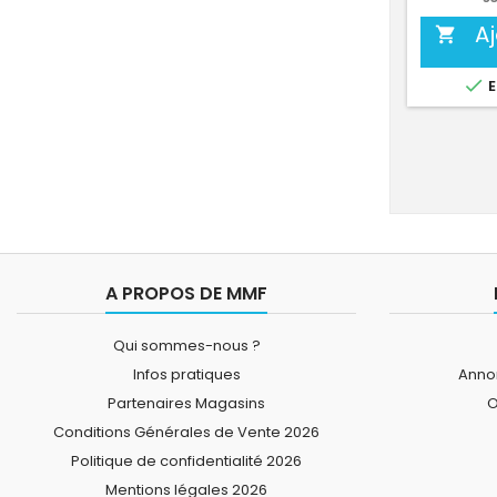
A


E
A PROPOS DE MMF
Qui sommes-nous ?
Infos pratiques
Annon
Partenaires Magasins
O
Conditions Générales de Vente 2026
Politique de confidentialité 2026
Mentions légales 2026