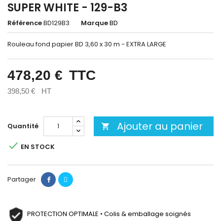
SUPER WHITE - 129-B3
Référence
BD129B3
Marque
BD
Rouleau fond papier BD 3,60 x 30 m - EXTRA LARGE
478,20 €
TTC
398,50 €
HT
Ajouter au panier
Quantité


EN STOCK
Partager
PROTECTION OPTIMALE • Colis & emballage soignés