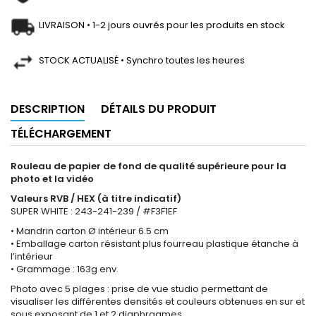
LIVRAISON • 1-2 jours ouvrés pour les produits en stock
STOCK ACTUALISÉ • Synchro toutes les heures
DESCRIPTION
DÉTAILS DU PRODUIT
TÉLÉCHARGEMENT
Rouleau de papier de fond de qualité supérieure pour la
photo et la vidéo
Valeurs RVB / HEX (à titre indicatif)
SUPER WHITE : 243-241-239 / #F3F1EF
• Mandrin carton Ø intérieur 6.5 cm
• Emballage carton résistant plus fourreau plastique étanche à
l’intérieur
• Grammage : 163g env.
Photo avec 5 plages : prise de vue studio permettant de
visualiser les différentes densités et couleurs obtenues en sur et
sous exposant de 1 et 2 diaphragmes