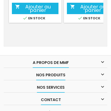
Ajouter au
Ajouter au


panier
panier


EN STOCK
EN STOCK

A PROPOS DE MMF

NOS PRODUITS

NOS SERVICES

CONTACT