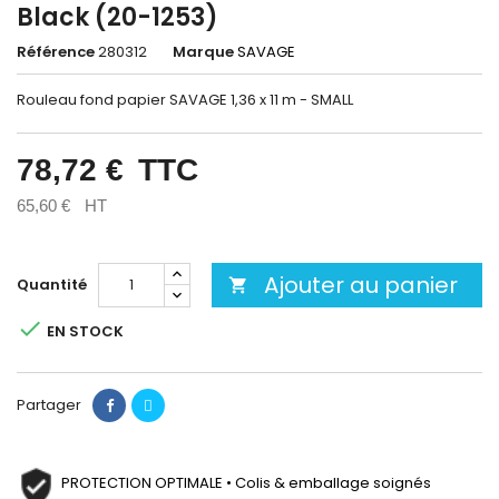
Black (20-1253)
Référence
280312
Marque
SAVAGE
Rouleau fond papier SAVAGE 1,36 x 11 m - SMALL
78,72 €
TTC
65,60 €
HT
Ajouter au panier
Quantité


EN STOCK
Partager
PROTECTION OPTIMALE • Colis & emballage soignés