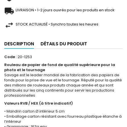
LIVRAISON • 1-2 jours ouvrés pour les produits en stock
STOCK ACTUALISÉ • Synchro toutes les heures
DESCRIPTION
DÉTAILS DU PRODUIT
Code
: 20-1253
Rouleau de papier de fond de qualité supérieure pour la
photo et le tournage
Savage est le leader mondial de la fabrication des papiers de
fonds pour la prise de vue et le tournage. Réputé pour la qualité
des millions de rouleaux produits chaque année et qui sont
distribués sur les cinq continents pour servir les productions
professionnelles
Valeurs RVB / HEX (à titre indicatif)
• Mandrin carton Ø intérieur 5 cm
• Emballage carton résistant avec fourreau plastique étanche à
l’intérieur
• Grammage : 163g env.