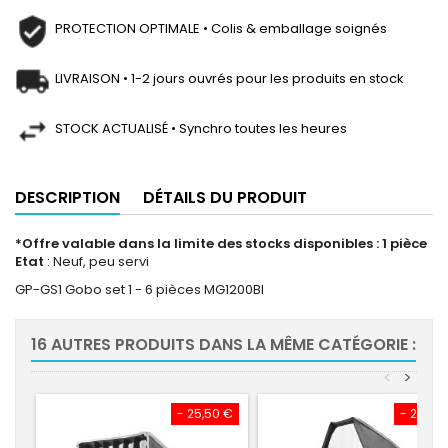
PROTECTION OPTIMALE • Colis & emballage soignés
LIVRAISON • 1-2 jours ouvrés pour les produits en stock
STOCK ACTUALISÉ • Synchro toutes les heures
DESCRIPTION
DÉTAILS DU PRODUIT
*Offre valable dans la limite des stocks disponibles : 1 pièce
Etat
: Neuf, peu servi
GP-GS1 Gobo set 1 - 6 pièces MG1200BI
16 AUTRES PRODUITS DANS LA MÊME CATÉGORIE :
<
>
- 25,50 €
- 29,63