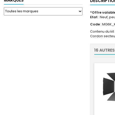
MARQUES
DESCRIPTIO
*Offre valable
Etat
: Neuf, pe
Code
: MG6K_
Contenu du kit 
Cordon secteur
16 AUTRES