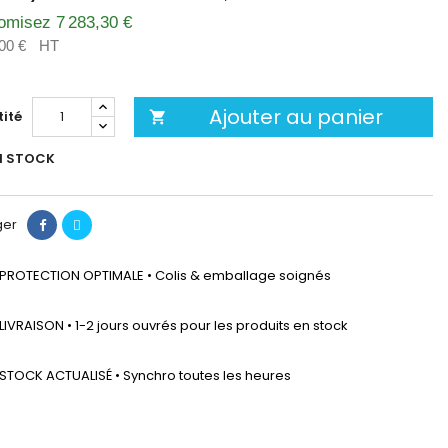
omisez 7 283,30 €
00 €
HT
Ajouter au panier
ité

N STOCK
ger
PROTECTION OPTIMALE • Colis & emballage soignés
LIVRAISON • 1-2 jours ouvrés pour les produits en stock
STOCK ACTUALISÉ • Synchro toutes les heures