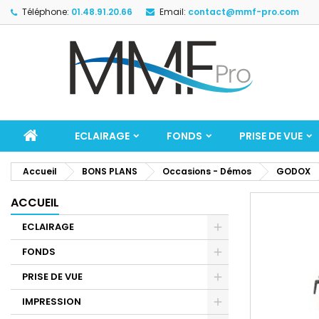
Téléphone:
01.48.91.20.66
Email:
contact@mmf-pro.com
ECLAIRAGE
FONDS
PRISE DE VUE
Accueil
BONS PLANS
Occasions - Démos
GODOX
ACCUEIL
ECLAIRAGE
FONDS
PRISE DE VUE
IMPRESSION