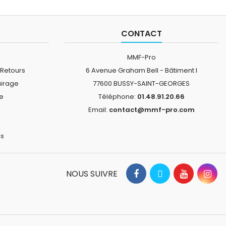
CONTACT
MMF-Pro
 Retours
6 Avenue Graham Bell - Bâtiment I
airage
77600 BUSSY-SAINT-GEORGES
ne
Téléphone:
01.48.91.20.66
Email:
contact@mmf-pro.com
is
NOUS SUIVRE