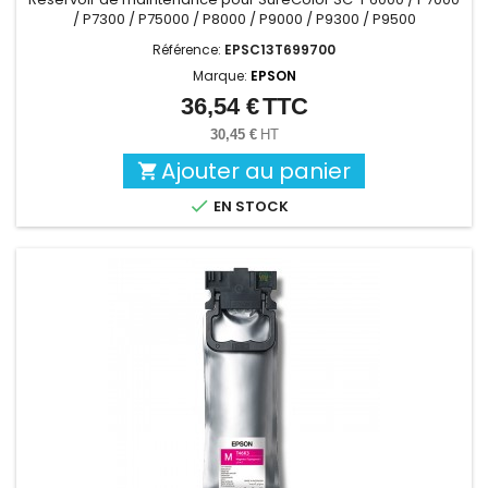
/ P7300 / P75000 / P8000 / P9000 / P9300 / P9500
Référence:
EPSC13T699700
Marque:
EPSON
36,54 €
TTC
Prix
30,45 €
HT
Ajouter au panier


EN STOCK