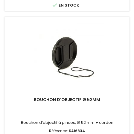

EN STOCK
BOUCHON D’OBJECTIF Ø 52MM
Bouchon d’objectif à pinces, Ø 52 mm + cordon
Référence:
KAI6834