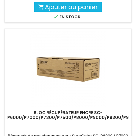
Ajouter au panier


EN STOCK
BLOC RÉCUPÉRATEUR ENCRE SC-
P6000/P7000/P7300/P7500/P8000/P9000/P9300/P950
Réservoir de maintenance pour SureColor SC-P6000 / P7000