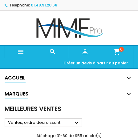
Téléphone:
01.48.91.20.66
0



shopping_cart
Créer un devis à partir du panier
ACCUEIL
MARQUES
MEILLEURES VENTES

Ventes, ordre décroissant
Affichage 31-60 de 955 article(s)