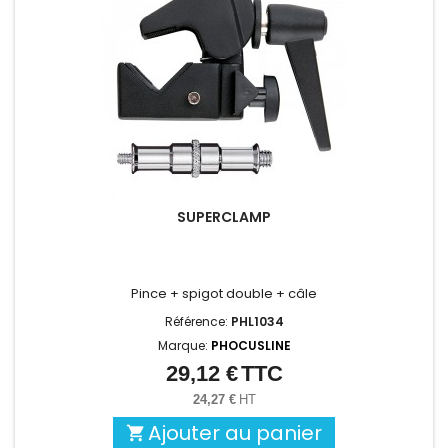
SUPERCLAMP
Pince + spigot double + câle
Référence:
PHL1034
Marque:
PHOCUSLINE
29,12 €
TTC
Prix
24,27 €
HT
Ajouter au panier
