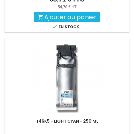
54,76 €
HT
Ajouter au panier


EN STOCK
T46K5 - LIGHT CYAN - 250 ML