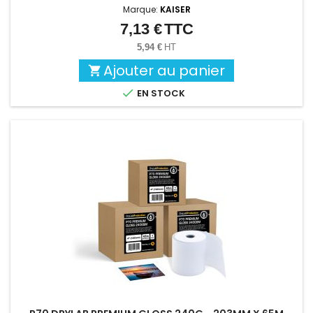
Marque:
KAISER
7,13 €
TTC
Prix
5,94 €
HT
Ajouter au panier


EN STOCK