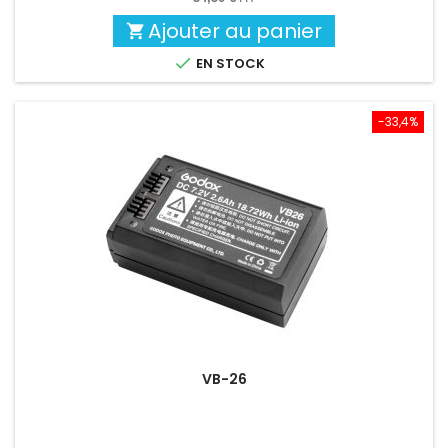
Ajouter au panier


EN STOCK
-33,4%
VB-26