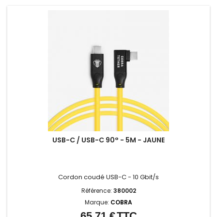
USB-C / USB-C 90° - 5M - JAUNE
Cordon coudé USB-C - 10 Gbit/s
Référence:
380002
Marque:
COBRA
65,71 €
TTC
Prix