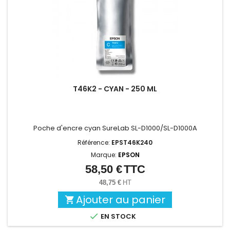
T46K2 - CYAN - 250 ML
Poche d'encre cyan SureLab SL-D1000/SL-D1000A
Référence:
EPST46K240
Marque:
EPSON
58,50 €
TTC
Prix
48,75 €
HT
Ajouter au panier


EN STOCK