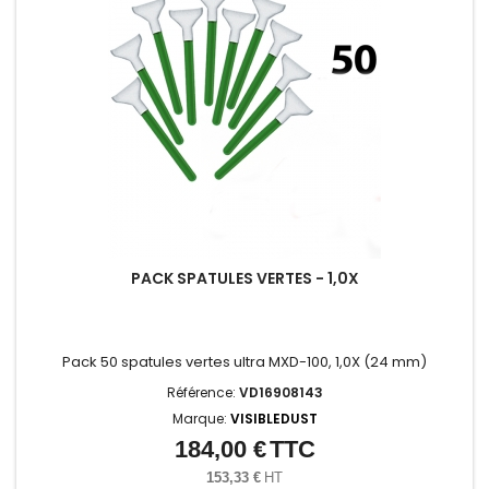
PACK SPATULES VERTES - 1,0X
Pack 50 spatules vertes ultra MXD-100, 1,0X (24 mm)
Référence:
VD16908143
Marque:
VISIBLEDUST
184,00 €
TTC
Prix
153,33 €
HT