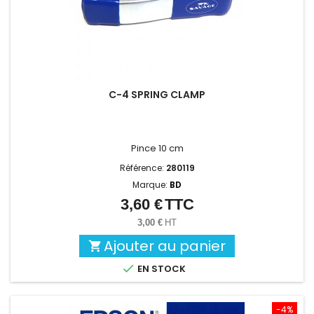
C-4 SPRING CLAMP
Pince 10 cm
Référence:
280119
Marque:
BD
3,60 €
TTC
Prix
3,00 €
HT
Ajouter au panier


EN STOCK
-4%