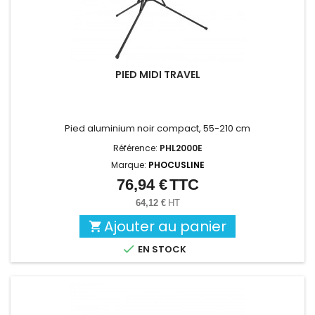
PIED MIDI TRAVEL
Pied aluminium noir compact, 55-210 cm
Référence:
PHL2000E
Marque:
PHOCUSLINE
76,94 €
TTC
Prix
64,12 €
HT
Ajouter au panier


EN STOCK