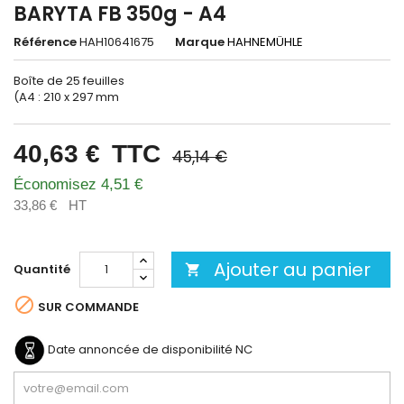
BARYTA FB 350g - A4
Référence
HAH10641675
Marque
HAHNEMÜHLE
Boîte de 25 feuilles
(A4 : 210 x 297 mm
40,63 €
TTC
45,14 €
Économisez 4,51 €
33,86 €
HT
Ajouter au panier
Quantité


SUR COMMANDE
Date annoncée de disponibilité
NC