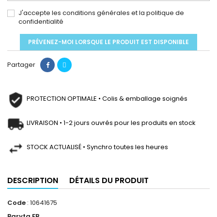
J'accepte les conditions générales et la politique de
confidentialité
PRÉVENEZ-MOI LORSQUE LE PRODUIT EST DISPONIBLE
Partager
PROTECTION OPTIMALE • Colis & emballage soignés
LIVRAISON • 1-2 jours ouvrés pour les produits en stock
STOCK ACTUALISÉ • Synchro toutes les heures
DESCRIPTION
DÉTAILS DU PRODUIT
Code
: 10641675
Baryta FB