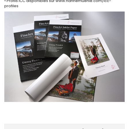
• Profils ICC disponibles sur www.hahnemuehle.com/icc-
profiles