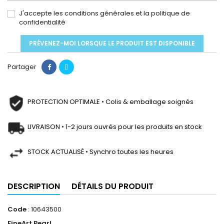
J'accepte les conditions générales et la politique de
confidentialité
PRÉVENEZ-MOI LORSQUE LE PRODUIT EST DISPONIBLE
Partager
PROTECTION OPTIMALE • Colis & emballage soignés
LIVRAISON • 1-2 jours ouvrés pour les produits en stock
STOCK ACTUALISÉ • Synchro toutes les heures
DESCRIPTION
DÉTAILS DU PRODUIT
Code
: 10643500
FineArt Pearl