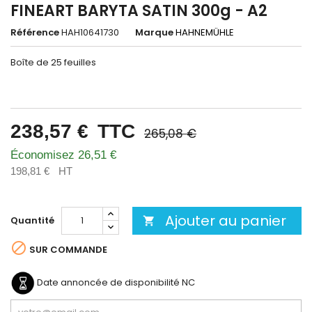
FINEART BARYTA SATIN 300g - A2
Référence
HAH10641730
Marque
HAHNEMÜHLE
Boîte de 25 feuilles
238,57 €
TTC
265,08 €
Économisez 26,51 €
198,81 €
HT
Ajouter au panier
Quantité


SUR COMMANDE
Date annoncée de disponibilité
NC