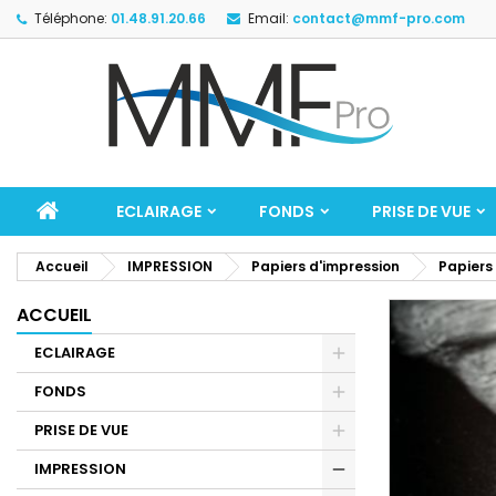
Téléphone:
01.48.91.20.66
Email:
contact@mmf-pro.com
ECLAIRAGE
FONDS
PRISE DE VUE
Accueil
IMPRESSION
Papiers d'impression
Papiers
ACCUEIL
ECLAIRAGE
FONDS
PRISE DE VUE
IMPRESSION