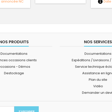
e annoncée
NC
Date
NOS PRODUITS
NOS SERVICES
Documentations
Documentations
ces occasions clients
Expéditions / Livraisons /
ccasions - Démos
Service technique écl
Destockage
Assistance en lig
Plan du site
Vidéo
Demander un dev