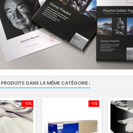
 PRODUITS DANS LA MÊME CATÉGORIE :
-10%
-5%