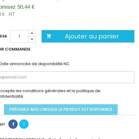
omisez 50,44 €
8 €
HT
Ajouter au panier
ité

UR COMMANDE
Date annoncée de disponibilité
NC
accepte les conditions générales et la politique de
nfidentialité
PRÉVENEZ-MOI LORSQUE LE PRODUIT EST DISPONIBLE
ger