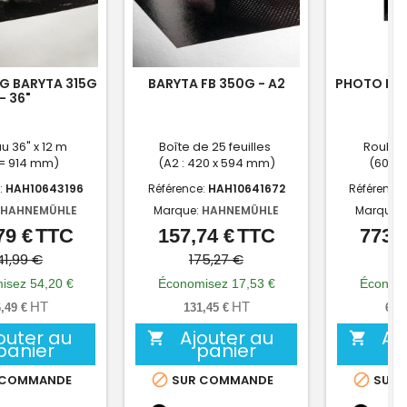
G BARYTA 315G
BARYTA FB 350G - A2
PHOTO RAG
- 36"
u 36" x 12 m
Boîte de 25 feuilles
Rouleau
 = 914 mm)
(A2 : 420 x 594 mm)
(60" =
:
HAH10643196
Référence:
HAH10641672
Référence
HAHNEMÜHLE
Marque:
HAHNEMÜHLE
Marque:
79 €
TTC
157,74 €
TTC
773,0
Prix
Prix
Prix
Prix
de
de
41,99 €
175,27 €
85
base
base
isez 54,20 €
Économisez 17,53 €
Économi
HT
HT
,49 €
131,45 €
644
outer au
Ajouter au
Aj


panier
panier


 COMMANDE
SUR COMMANDE
SUR 