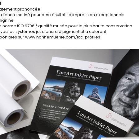
t
icatement prononcée
 d’encre satiné pour des résultats d’impression exceptionnels
 lignine
a norme ISO 9706 / qualité musée pour la plus haute conservation
vec les systèmes jet d’encre à pigment et à colorant
disponibles sur www.hahnemuehle.com/icc-profiles