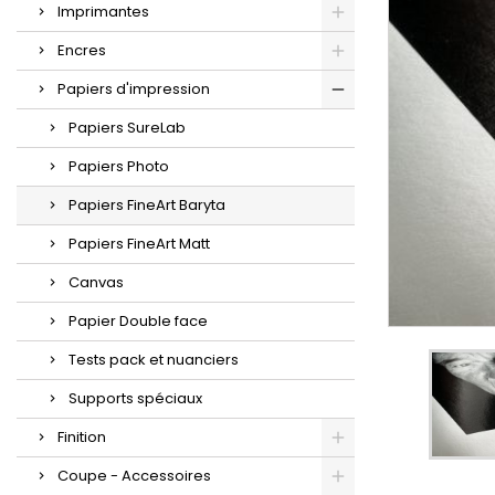
Imprimantes
Encres
Papiers d'impression
Papiers SureLab
Papiers Photo
Papiers FineArt Baryta
Papiers FineArt Matt
Canvas
Papier Double face
Tests pack et nuanciers
Supports spéciaux
Finition
Coupe - Accessoires