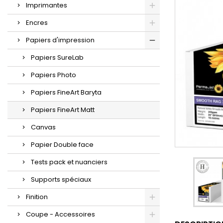
Imprimantes
Encres
Papiers d'impression
Papiers SureLab
Papiers Photo
Papiers FineArt Baryta
Papiers FineArt Matt
Canvas
Papier Double face
Tests pack et nuanciers
Supports spéciaux
Finition
Coupe - Accessoires