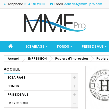
Téléphone:
01.48.91.20.66
Email:
contact@mmf-pro.com
ECLAIRAGE
FONDS
PRISE DE VUE
Accueil
IMPRESSION
Papiers d'impression
Papiers
ACCUEIL
ECLAIRAGE
FONDS
PRISE DE VUE
IMPRESSION