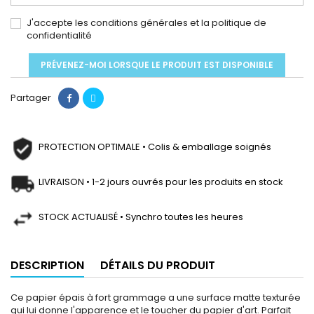
J'accepte les conditions générales et la politique de
confidentialité
PRÉVENEZ-MOI LORSQUE LE PRODUIT EST DISPONIBLE
Partager
PROTECTION OPTIMALE • Colis & emballage soignés
LIVRAISON • 1-2 jours ouvrés pour les produits en stock
STOCK ACTUALISÉ • Synchro toutes les heures
DESCRIPTION
DÉTAILS DU PRODUIT
Ce papier épais à fort grammage a une surface matte texturée
qui lui donne l'apparence et le toucher du papier d'art. Parfait