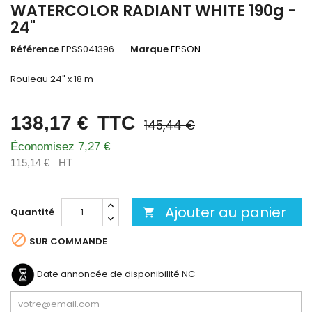
WATERCOLOR RADIANT WHITE 190g -
24"
Référence
EPSS041396
Marque
EPSON
Rouleau 24" x 18 m
138,17 €
TTC
145,44 €
Économisez 7,27 €
115,14 €
HT
Ajouter au panier
Quantité


SUR COMMANDE
Date annoncée de disponibilité
NC