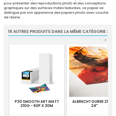
pour présenter des reproductions photo et des conceptions
graphiques sur des surfaces mates texturées, ce papier se
distingue par son apparence des papiers photo avec couche
de résine.
16 AUTRES PRODUITS DANS LA MÊME CATÉGORIE :
<
>
-10
P30 SMOOTH ART MATT
ALBRECHT DURER 210G 
210G - 60P X 30M
24"