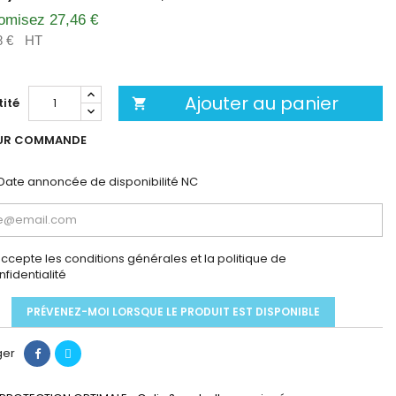
omisez 27,46 €
8 €
HT
Ajouter au panier
ité

UR COMMANDE
Date annoncée de disponibilité
NC
accepte les conditions générales et la politique de
nfidentialité
PRÉVENEZ-MOI LORSQUE LE PRODUIT EST DISPONIBLE
ger