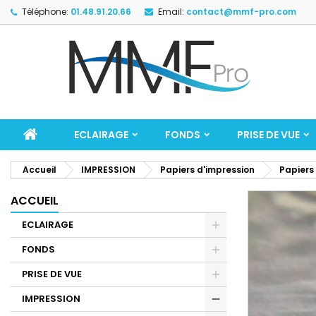
Téléphone:
01.48.91.20.66
Email:
contact@mmf-pro.com
ECLAIRAGE
FONDS
PRISE DE VUE
Accueil
IMPRESSION
Papiers d'impression
Papiers
ACCUEIL
ECLAIRAGE
FONDS
PRISE DE VUE
IMPRESSION