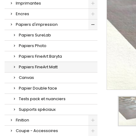
Imprimantes
Encres
Papiers d'impression
Papiers SureLab
Papiers Photo
Papiers FineArt Baryta
Papiers FineArt Matt
Canvas
Papier Double face
Tests pack et nuanciers
Supports spéciaux
Finition
Coupe - Accessoires