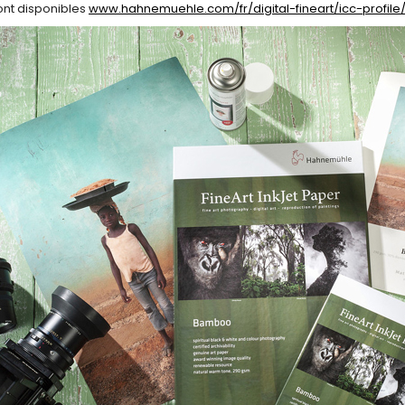
sont disponibles
www.hahnemuehle.com/fr/digital-fineart/icc-profile/