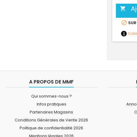
A


SUR
Dat
A PROPOS DE MMF
Qui sommes-nous ?
Infos pratiques
Annon
Partenaires Magasins
O
Conditions Générales de Vente 2026
Politique de confidentialité 2026
Mentions légales 2026