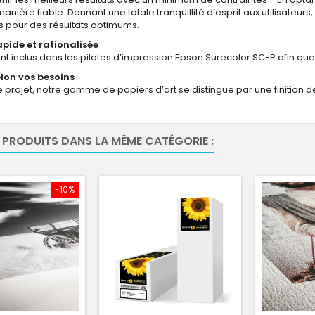
ière fiable. Donnant une totale tranquillité d’esprit aux utilisateurs
és pour des résultats optimums.
apide et rationalisée
t inclus dans les pilotes d’impression Epson Surecolor SC-P afin que l
elon vos besoins
 projet, notre gamme de papiers d’art se distingue par une finition de ty
 PRODUITS DANS LA MÊME CATÉGORIE :
-10%