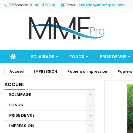
Téléphone:
01.48.91.20.66
Email:
contact@mmf-pro.com
ECLAIRAGE
FONDS
PRISE DE VUE
Accueil
IMPRESSION
Papiers d'impression
Papiers
ACCUEIL
ECLAIRAGE
FONDS
PRISE DE VUE
IMPRESSION