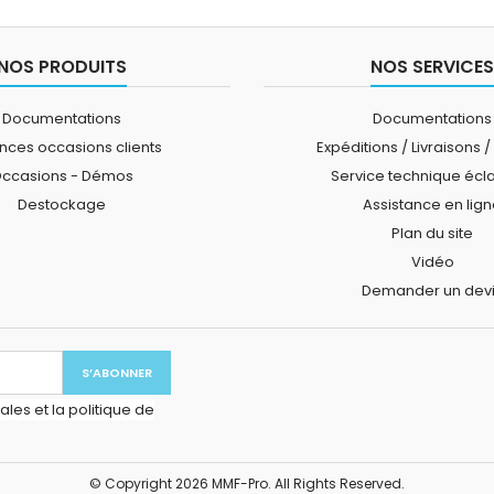
NOS PRODUITS
NOS SERVICES
Documentations
Documentations
ces occasions clients
Expéditions / Livraisons /
ccasions - Démos
Service technique écl
Destockage
Assistance en lig
Plan du site
Vidéo
Demander un dev
les et la politique de
© Copyright 2026 MMF-Pro. All Rights Reserved.