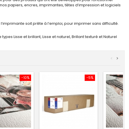
, nos papiers, encres, imprimantes, têtes d’impression et logiciels
’imprimante soit prête à l’emploi, pour imprimer sans difficulté.
pes Lisse et brillant, Lisse et naturel, Brillant texturé et Naturel
<
>
-10%
-5%