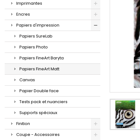
Imprimantes
Encres
Papiers d'impression
Papiers SureLab
Papiers Photo
Papiers FineArt Baryta
Papiers FineArt Matt
Canvas
Papier Double face
Tests pack et nuanciers
Supports spéciaux
Finition
Coupe - Accessoires