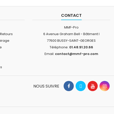
CONTACT
MMF-Pro
 Retours
6 Avenue Graham Bell - Bâtiment I
airage
77600 BUSSY-SAINT-GEORGES
ne
Téléphone:
01.48.91.20.66
Email:
contact@mmf-pro.com
is
NOUS SUIVRE