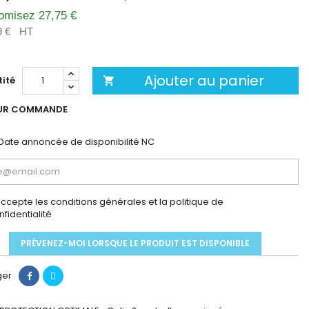
omisez 27,75 €
9 €
HT
Ajouter au panier
ité

UR COMMANDE
Date annoncée de disponibilité
NC
accepte les conditions générales et la politique de
nfidentialité
PRÉVENEZ-MOI LORSQUE LE PRODUIT EST DISPONIBLE
ger