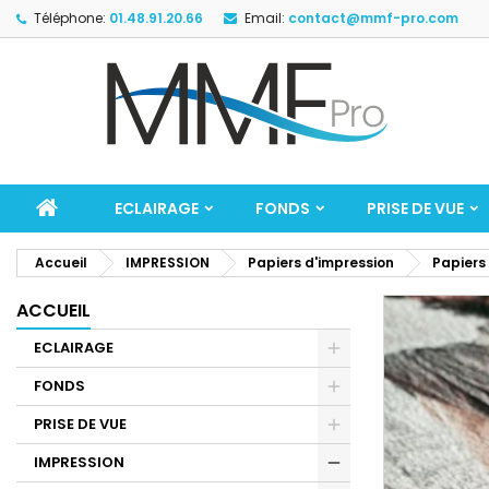
Téléphone:
01.48.91.20.66
Email:
contact@mmf-pro.com
ECLAIRAGE
FONDS
PRISE DE VUE
Accueil
IMPRESSION
Papiers d'impression
Papiers
ACCUEIL
ECLAIRAGE
FONDS
PRISE DE VUE
IMPRESSION