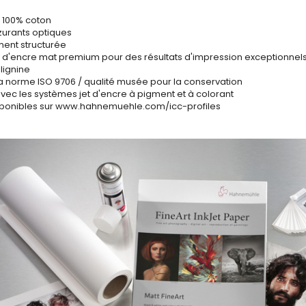
², 100% coton
azurants optiques
ment structurée
 d'encre mat premium pour des résultats d'impression exceptionnel
 lignine
a norme ISO 9706 / qualité musée pour la conservation
vec les systèmes jet d'encre à pigment et à colorant
disponibles sur www.hahnemuehle.com/icc-profiles