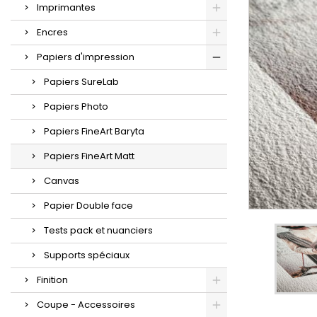
Imprimantes
Encres
Papiers d'impression
Papiers SureLab
Papiers Photo
Papiers FineArt Baryta
Papiers FineArt Matt
Canvas
Papier Double face
Tests pack et nuanciers
Supports spéciaux
Finition
Coupe - Accessoires