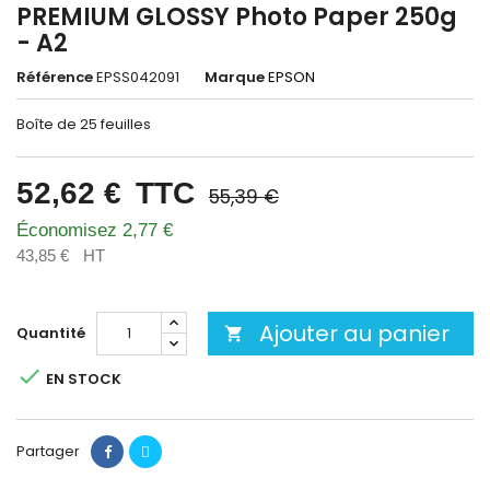
PREMIUM GLOSSY Photo Paper 250g
- A2
Référence
EPSS042091
Marque
EPSON
Boîte de 25 feuilles
52,62 €
TTC
55,39 €
Économisez 2,77 €
43,85 €
HT
Ajouter au panier
Quantité


EN STOCK
Partager