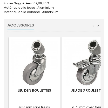
Roues Suggérées 109,110,110G
Matériau de la base : Aluminium
Matériau de la colonne : Aluminium
ACCESSOIRES
<
>
JEU DE 3 ROULETTES
JEU DE 3 ROULETTES
ø 80 mm sans freins
ø 75 mm avec freins