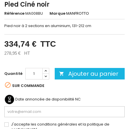
Pied Ciné noir
Référence
MA008BU
Marque
MANFROTTO
Pied noir à 2 sections en aluminium, 131-212 cm
334,74 €
TTC
278,95 €
HT
Ajouter au panier
Quantité


SUR COMMANDE
Date annoncée de disponibilité
NC
J'accepte les conditions générales et la politique de