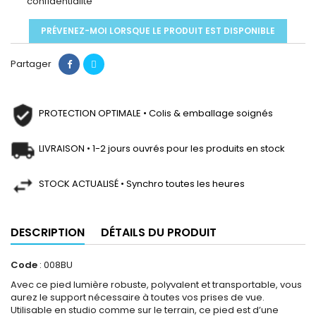
confidentialité
PRÉVENEZ-MOI LORSQUE LE PRODUIT EST DISPONIBLE
Partager
PROTECTION OPTIMALE • Colis & emballage soignés
LIVRAISON • 1-2 jours ouvrés pour les produits en stock
STOCK ACTUALISÉ • Synchro toutes les heures
DESCRIPTION
DÉTAILS DU PRODUIT
Code
: 008BU
Avec ce pied lumière robuste, polyvalent et transportable, vous
aurez le support nécessaire à toutes vos prises de vue.
Utilisable en studio comme sur le terrain, ce pied est d’une