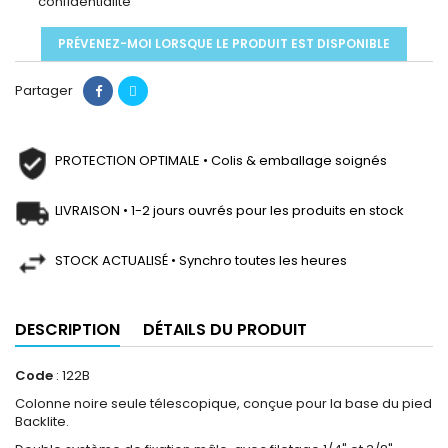
confidentialité
PRÉVENEZ-MOI LORSQUE LE PRODUIT EST DISPONIBLE
Partager
PROTECTION OPTIMALE • Colis & emballage soignés
LIVRAISON • 1-2 jours ouvrés pour les produits en stock
STOCK ACTUALISÉ • Synchro toutes les heures
DESCRIPTION
DÉTAILS DU PRODUIT
Code
: 122B
Colonne noire seule télescopique, conçue pour la base du pied
Backlite.