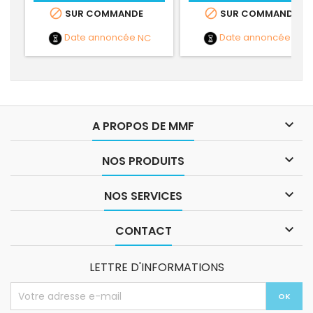


SUR COMMANDE
SUR COMMANDE
Date annoncée
NC
Date annoncée
NC

A PROPOS DE MMF

NOS PRODUITS

NOS SERVICES

CONTACT
LETTRE D'INFORMATIONS