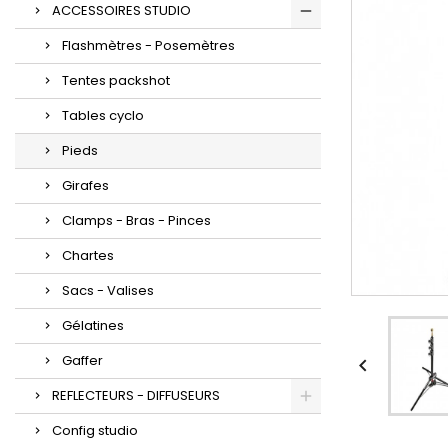
ACCESSOIRES STUDIO
Flashmètres - Posemètres
Tentes packshot
Tables cyclo
Pieds
Girafes
Clamps - Bras - Pinces
Chartes
Sacs - Valises
Gélatines
Gaffer

REFLECTEURS - DIFFUSEURS
Config studio