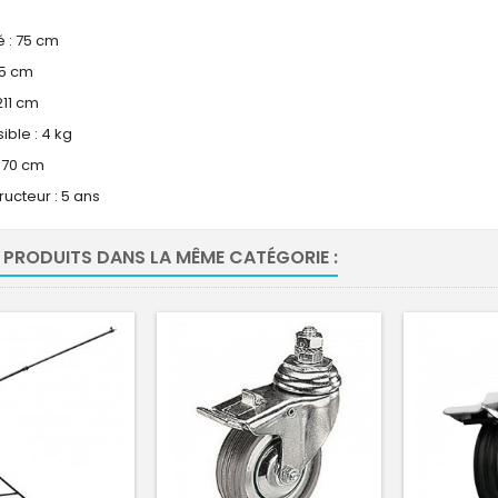
é : 75 cm
75 cm
211 cm
ble : 4 kg
 70 cm
ucteur : 5 ans
 PRODUITS DANS LA MÊME CATÉGORIE :