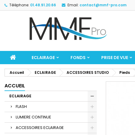
Téléphone:
01.48.91.20.66
Email:
contact@mmf-pro.com
ECLAIRAGE
FONDS
PRISE DE VUE
Accueil
ECLAIRAGE
ACCESSOIRES STUDIO
Pieds
ACCUEIL
ECLAIRAGE
FLASH
LUMIERE CONTINUE
ACCESSOIRES ECLAIRAGE