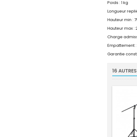
Poids : 1 kg
Longueur repli
Hauteur min : 
Hauteur max : 
Charge admissi
Empattement :
Garantie constr
16 AUTRES