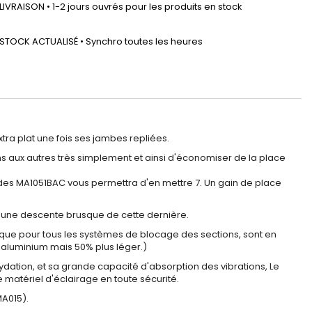
LIVRAISON • 1-2 jours ouvrés pour les produits en stock
STOCK ACTUALISÉ • Synchro toutes les heures
tra plat une fois ses jambes repliées.
 aux autres très simplement et ainsi d'économiser de la place
 des MA1051BAC vous permettra d'en mettre 7. Un gain de place
t une descente brusque de cette dernière.
si que pour tous les systèmes de blocage des sections, sont en
aluminium mais 50% plus léger.)
dation, et sa grande capacité d'absorption des vibrations, Le
 matériel d'éclairage en toute sécurité.
MA015).