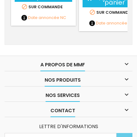
panier

SUR COMMANDE

SUR COMMANDE
Date annoncée
NC
Date annoncée
NC

A PROPOS DE MMF

NOS PRODUITS

NOS SERVICES

CONTACT
LETTRE D'INFORMATIONS