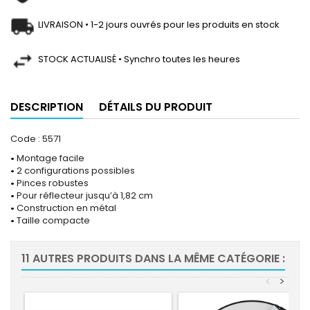
LIVRAISON • 1-2 jours ouvrés pour les produits en stock
STOCK ACTUALISÉ • Synchro toutes les heures
DESCRIPTION
DÉTAILS DU PRODUIT
Code : 5571
•
Montage facile
•
2 configurations possibles
•
Pinces robustes
•
Pour réflecteur jusqu’à 1,82 cm
•
Construction en métal
•
Taille compacte
11 AUTRES PRODUITS DANS LA MÊME CATÉGORIE :
<
>