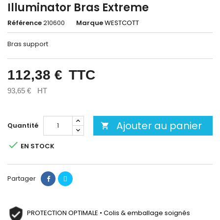
Illuminator Bras Extreme
Référence
210600
Marque
WESTCOTT
Bras support
112,38 €
TTC
93,65 €
HT
Ajouter au panier
Quantité


EN STOCK
Partager
PROTECTION OPTIMALE • Colis & emballage soignés