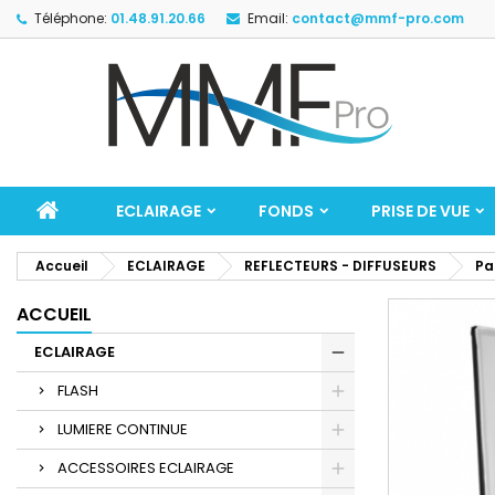
Téléphone:
01.48.91.20.66
Email:
contact@mmf-pro.com
ECLAIRAGE
FONDS
PRISE DE VUE
Accueil
ECLAIRAGE
REFLECTEURS - DIFFUSEURS
Pa
ACCUEIL
ECLAIRAGE
FLASH
LUMIERE CONTINUE
ACCESSOIRES ECLAIRAGE