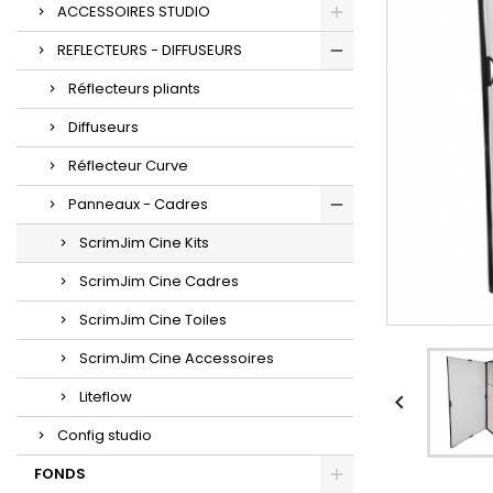
ACCESSOIRES STUDIO
REFLECTEURS - DIFFUSEURS
Réflecteurs pliants
Diffuseurs
Réflecteur Curve
Panneaux - Cadres
ScrimJim Cine Kits
ScrimJim Cine Cadres
ScrimJim Cine Toiles
ScrimJim Cine Accessoires
Liteflow

Config studio
FONDS