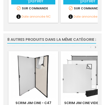
panier
panier


SUR COMMANDE
SUR COMMANDE
Date annoncée
NC
Date annoncée
NC
8 AUTRES PRODUITS DANS LA MÊME CATÉGORIE :
<
>
SCRIM JIM CINE - C47
SCRIM JIM CINE VIDEO KI