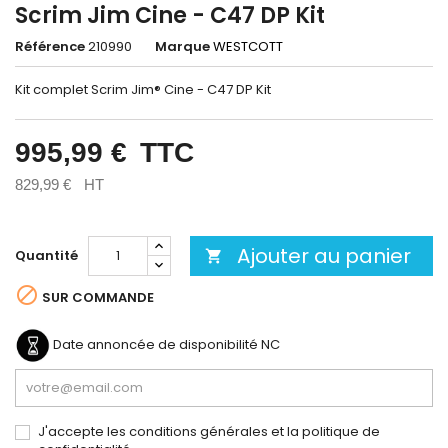
Scrim Jim Cine - C47 DP Kit
Référence
210990
Marque
WESTCOTT
Kit complet Scrim Jim® Cine - C47 DP Kit
995,99 €
TTC
829,99 €
HT
Ajouter au panier
Quantité


SUR COMMANDE
Date annoncée de disponibilité
NC
J'accepte les conditions générales et la politique de