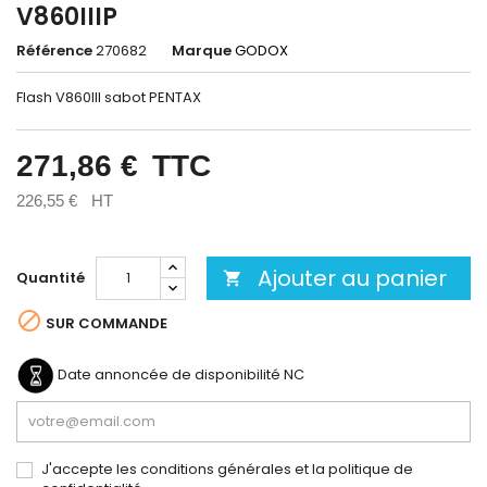
V860IIIP
Référence
270682
Marque
GODOX
Flash V860III sabot PENTAX
271,86 €
TTC
226,55 €
HT
Ajouter au panier
Quantité


SUR COMMANDE
Date annoncée de disponibilité
NC
J'accepte les conditions générales et la politique de