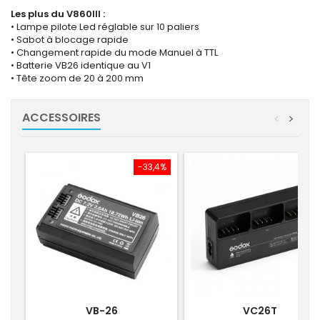
Les plus du V860III :
• Lampe pilote Led réglable sur 10 paliers
• Sabot à blocage rapide
• Changement rapide du mode Manuel à TTL
• Batterie VB26 identique au V1
• Tête zoom de 20 à 200 mm
ACCESSOIRES
<
>
-33,4%
VB-26
VC26T