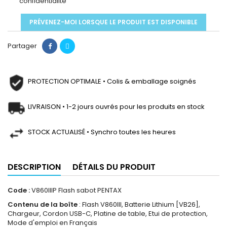
confidentialité
PRÉVENEZ-MOI LORSQUE LE PRODUIT EST DISPONIBLE
Partager
PROTECTION OPTIMALE • Colis & emballage soignés
LIVRAISON • 1-2 jours ouvrés pour les produits en stock
STOCK ACTUALISÉ • Synchro toutes les heures
DESCRIPTION
DÉTAILS DU PRODUIT
Code :
V860IIIP Flash sabot PENTAX
Contenu de la boîte
: Flash V860III, Batterie Lithium [VB26],
Chargeur, Cordon USB-C, Platine de table, Etui de protection,
Mode d'emploi en Français