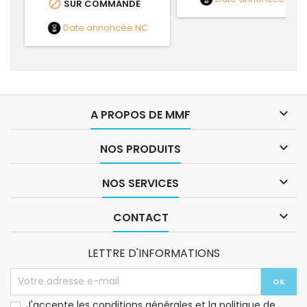

SUR COMMANDE
Date annoncée
NC

A PROPOS DE MMF

NOS PRODUITS

NOS SERVICES

CONTACT
LETTRE D'INFORMATIONS
J'accepte les conditions générales et la politique de