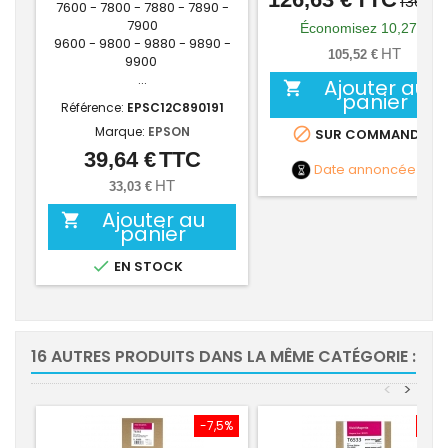
136,90
7600 - 7800 - 7880 - 7890 -
de
7900
Économisez 10,27 €
9600 - 9800 - 9880 - 9890 -
base
HT
105,52 €
9900
...
Ajouter au

panier
Référence:
EPSC12C890191
Marque:
EPSON

SUR COMMANDE
39,64 €
TTC
Prix
Date annoncée
NC
HT
33,03 €
Ajouter au

panier

EN STOCK
16 AUTRES PRODUITS DANS LA MÊME CATÉGORIE :
<
>
-7,5%
-7,