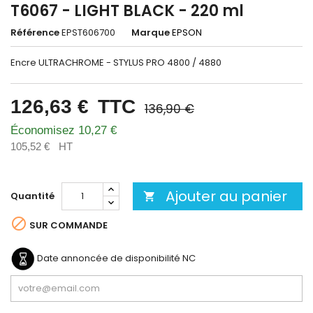
T6067 - LIGHT BLACK - 220 ml
Référence
EPST606700
Marque
EPSON
Encre ULTRACHROME - STYLUS PRO 4800 / 4880
126,63 €
TTC
136,90 €
Économisez 10,27 €
105,52 €
HT
Ajouter au panier
Quantité


SUR COMMANDE
Date annoncée de disponibilité
NC