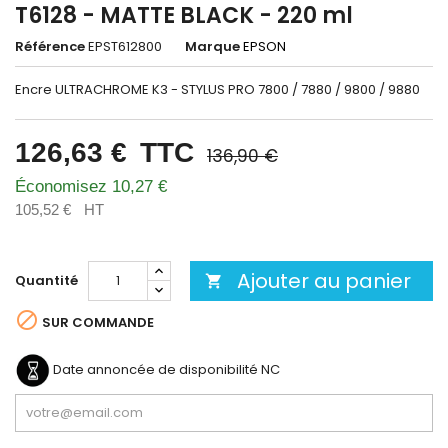
T6128 - MATTE BLACK - 220 ml
Référence
EPST612800
Marque
EPSON
Encre ULTRACHROME K3 - STYLUS PRO 7800 / 7880 / 9800 / 9880
126,63 €
TTC
136,90 €
Économisez 10,27 €
105,52 €
HT
Ajouter au panier
Quantité


SUR COMMANDE
Date annoncée de disponibilité
NC