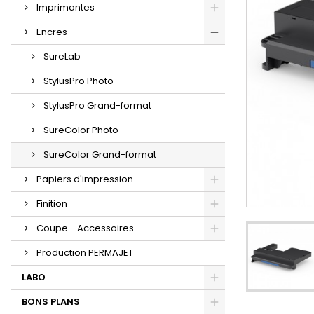
Imprimantes
Encres
SureLab
StylusPro Photo
StylusPro Grand-format
SureColor Photo
SureColor Grand-format
Papiers d'impression
Finition
Coupe - Accessoires
Production PERMAJET
LABO
BONS PLANS