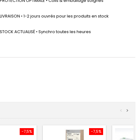
PROTECTION OPTIMALE • Colis & emballage soignés
LIVRAISON • 1-2 jours ouvrés pour les produits en stock
STOCK ACTUALISÉ • Synchro toutes les heures
<
>
-7,5%
-7,5%