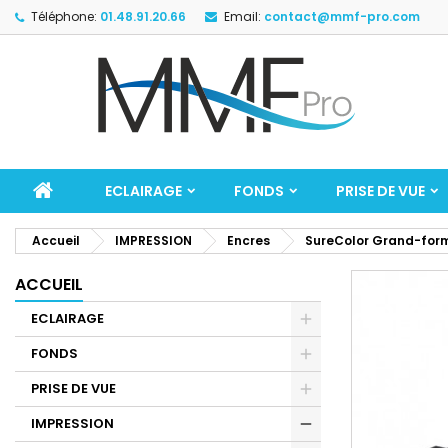
Téléphone:
01.48.91.20.66
Email:
contact@mmf-pro.com
ECLAIRAGE
FONDS
PRISE DE VUE
Accueil
IMPRESSION
Encres
SureColor Grand-for
ACCUEIL
ECLAIRAGE
FONDS
PRISE DE VUE
IMPRESSION