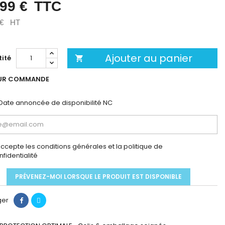
,99 €
TTC
 €
HT
Ajouter au panier
ité

UR COMMANDE
Date annoncée de disponibilité
NC
accepte les conditions générales et la politique de
nfidentialité
PRÉVENEZ-MOI LORSQUE LE PRODUIT EST DISPONIBLE
ger