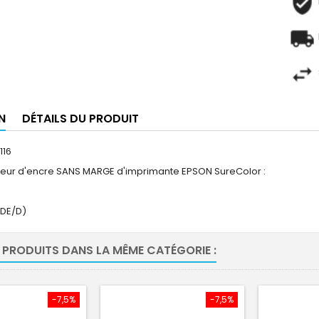
N
DÉTAILS DU PRODUIT
116
teur d'encre SANS MARGE d'imprimante EPSON SureColor :
/DE/D)
 PRODUITS DANS LA MÊME CATÉGORIE :
-7,5%
-7,5%