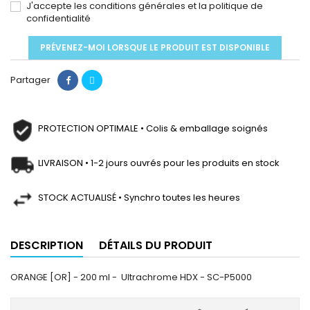
J'accepte les conditions générales et la politique de
confidentialité
PRÉVENEZ-MOI LORSQUE LE PRODUIT EST DISPONIBLE
Partager
PROTECTION OPTIMALE • Colis & emballage soignés
LIVRAISON • 1-2 jours ouvrés pour les produits en stock
STOCK ACTUALISÉ • Synchro toutes les heures
DESCRIPTION
DÉTAILS DU PRODUIT
ORANGE [OR] - 200 ml - Ultrachrome HDX - SC-P5000