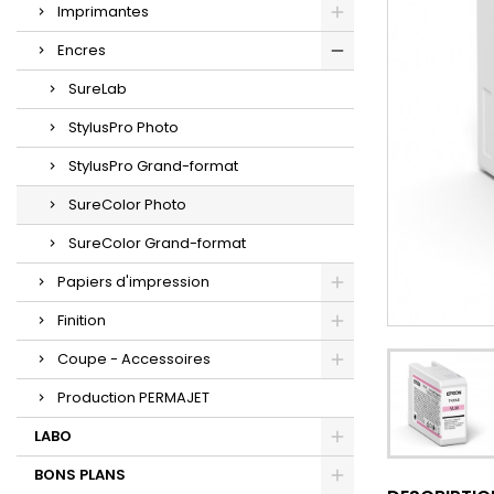
Imprimantes
Encres
SureLab
StylusPro Photo
StylusPro Grand-format
SureColor Photo
SureColor Grand-format
Papiers d'impression
Finition
Coupe - Accessoires
Production PERMAJET
LABO
BONS PLANS