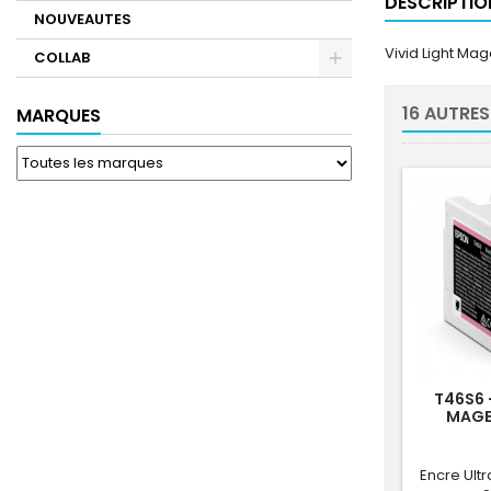
DESCRIPTIO
NOUVEAUTES
Vivid Light Ma
COLLAB
16 AUTRES
MARQUES
T46S6 
MAGE
Encre Ult