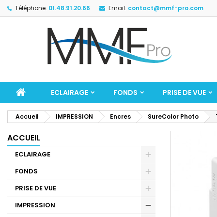
Téléphone:
01.48.91.20.66
Email:
contact@mmf-pro.com
ECLAIRAGE
FONDS
PRISE DE VUE
Accueil
IMPRESSION
Encres
SureColor Photo
ACCUEIL
ECLAIRAGE
FONDS
PRISE DE VUE
IMPRESSION