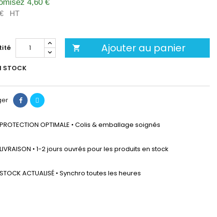
omisez 4,60 €
 €
HT
Ajouter au panier
ité

N STOCK
ger
PROTECTION OPTIMALE • Colis & emballage soignés
LIVRAISON • 1-2 jours ouvrés pour les produits en stock
STOCK ACTUALISÉ • Synchro toutes les heures