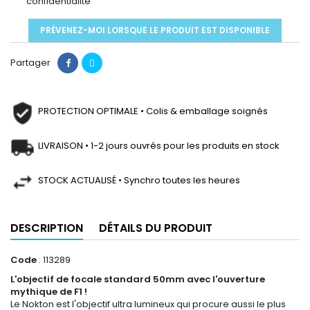
confidentialité
PRÉVENEZ-MOI LORSQUE LE PRODUIT EST DISPONIBLE
Partager
PROTECTION OPTIMALE • Colis & emballage soignés
LIVRAISON • 1-2 jours ouvrés pour les produits en stock
STOCK ACTUALISÉ • Synchro toutes les heures
DESCRIPTION
DÉTAILS DU PRODUIT
Code
: 113289
L'objectif de focale standard 50mm avec l'ouverture
mythique de F1 !
Le Nokton est l'objectif ultra lumineux qui procure aussi le plus