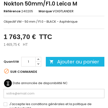
Nokton 50mm/F1.0 Leica M
Référence
240205
Marque
VOIGTLANDER
Objectif VM - 50 mm / F1.0 - BLACK - Asphérique
1 763,70 €
TTC
1 469,75 €
HT
Ajouter au panier
Quantité


SUR COMMANDE
Date annoncée de disponibilité
NC
J'accepte les conditions générales et la politique de