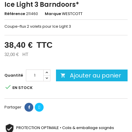
Ice Light 3 Barndoors*
Référence
211460
Marque
WESTCOTT
Coupe-flux 2 volets pour Ice Light 3
38,40 €
TTC
32,00 €
HT
Ajouter au panier
Quantité


EN STOCK
Partager
PROTECTION OPTIMALE • Colis & emballage soignés