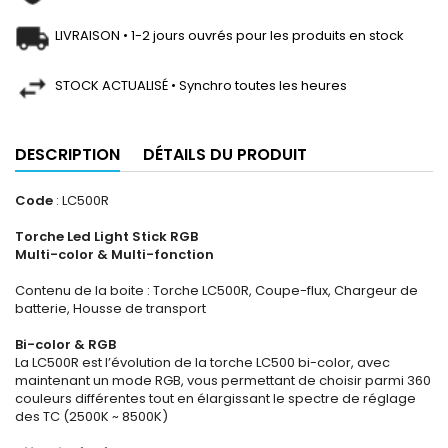
LIVRAISON • 1-2 jours ouvrés pour les produits en stock
STOCK ACTUALISÉ • Synchro toutes les heures
DESCRIPTION
DÉTAILS DU PRODUIT
Code
: LC500R
Torche Led Light Stick RGB
Multi-color & Multi-fonction
Contenu de la boite : Torche LC500R, Coupe-flux, Chargeur de
batterie, Housse de transport
Bi-color & RGB
La LC500R est l’évolution de la torche LC500 bi-color, avec
maintenant un mode RGB, vous permettant de choisir parmi 360
couleurs différentes tout en élargissant le spectre de réglage
des TC (2500K ~ 8500K)