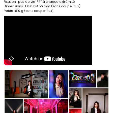
Fixation : pas de vis 1/4’’ à chaque extrémité
Dimensions : L 616 x Ø 56 mm (sans coupe-flux)
Poids : 810 g (sans coupe-flux)