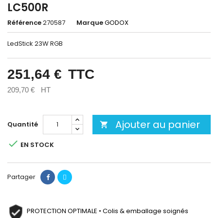
LC500R
Référence
270587
Marque
GODOX
LedStick 23W RGB
251,64 €
TTC
209,70 €
HT
Ajouter au panier
Quantité


EN STOCK
Partager
PROTECTION OPTIMALE • Colis & emballage soignés