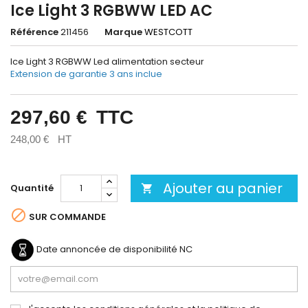
Ice Light 3 RGBWW LED AC
Référence
211456
Marque
WESTCOTT
Ice Light 3 RGBWW Led alimentation secteur
Extension de garantie 3 ans inclue
297,60 €
TTC
248,00 €
HT
Ajouter au panier
Quantité


SUR COMMANDE
Date annoncée de disponibilité
NC