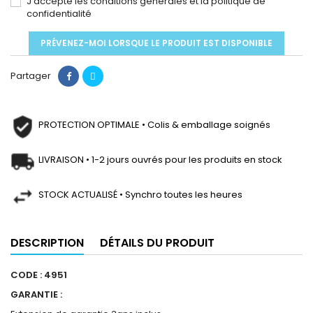
J'accepte les conditions générales et la politique de
confidentialité
PRÉVENEZ-MOI LORSQUE LE PRODUIT EST DISPONIBLE
Partager
PROTECTION OPTIMALE • Colis & emballage soignés
LIVRAISON • 1-2 jours ouvrés pour les produits en stock
STOCK ACTUALISÉ • Synchro toutes les heures
DESCRIPTION
DÉTAILS DU PRODUIT
CODE : 4951
GARANTIE :