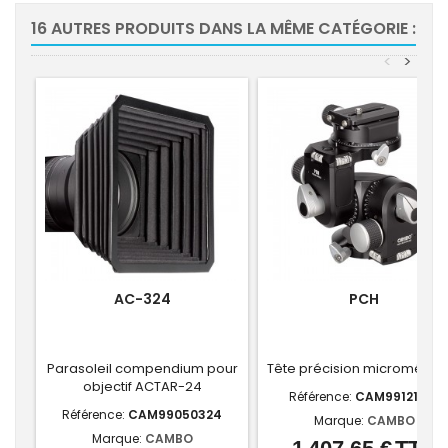
16 AUTRES PRODUITS DANS LA MÊME CATÉGORIE :
<
>
AC-324
PCH
Parasoleil compendium pour
Tête précision micrométriq
objectif ACTAR-24
Référence:
CAM99121810
Référence:
CAM99050324
Marque:
CAMBO
Marque:
CAMBO
Prix