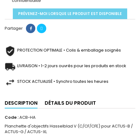
confidentialité
PRÉVENEZ-MOI LORSQUE LE PRODUIT EST DISPONIBLE
Partager
PROTECTION OPTIMALE • Colis & emballage soignés
LIVRAISON • 1-2 jours ouvrés pour les produits en stock
STOCK ACTUALISÉ • Synchro toutes les heures
DESCRIPTION
DÉTAILS DU PRODUIT
Code :
ACB-HA
Planchette d'objectifs Hasselblad V (C/CF/CFE) pour ACTUS-B /
ACTUS-G / ACTUS-XL