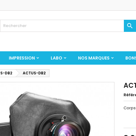

IMPRESSION
LABO
NOS MARQUES
BON
S-DB2
ACTUS-DB2
AC
Référ
Corps 