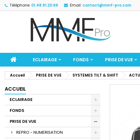
Téléphone:
01.48.91.20.66
Email:
contact@mmf-pro.com
ECLAIRAGE
FONDS
PRISE DE VUE
Accueil
PRISE DE VUE
SYSTEMES TILT & SHIFT
ACTU
ACCUEIL
ECLAIRAGE
FONDS
PRISE DE VUE
REPRO - NUMERISATION