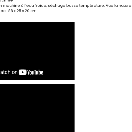
achine
n machine à l’eau froide, séchage basse température. Vue la nature du 
ac : 88 x 25 x 20 cm