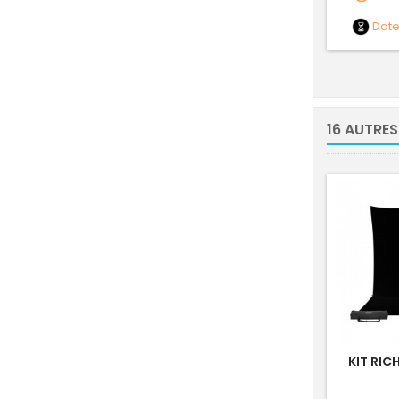
Dat
16 AUTRES
KIT RIC