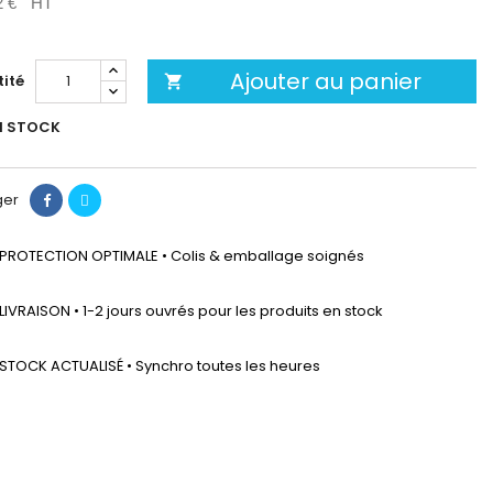
2 €
HT
Ajouter au panier
ité

N STOCK
ger
PROTECTION OPTIMALE • Colis & emballage soignés
LIVRAISON • 1-2 jours ouvrés pour les produits en stock
STOCK ACTUALISÉ • Synchro toutes les heures