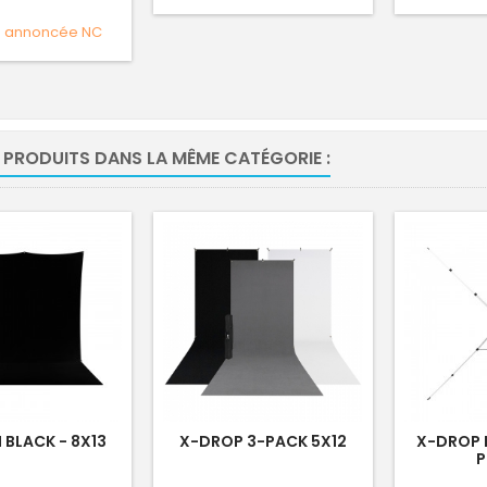
e annoncée
NC
 PRODUITS DANS LA MÊME CATÉGORIE :
H BLACK - 8X13
X-DROP 3-PACK 5X12
X-DROP 
P