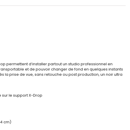
Drop permettent d’installer partout un studio professionnel en
 transportable et de pouvoir changer de fond en quelques instants
ès la prise de vue, sans retouche ou post production, un noir ultra
e sur le support X-Drop
24 cm)