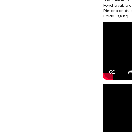
Lavable en m
Fond lavable e
Dimension du s
Poids : 3,8 Kg