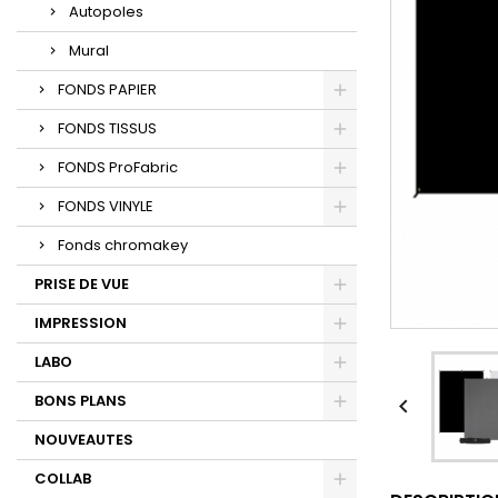
Autopoles
Mural
FONDS PAPIER
FONDS TISSUS
FONDS ProFabric
FONDS VINYLE
Fonds chromakey
PRISE DE VUE
IMPRESSION
LABO
BONS PLANS

NOUVEAUTES
COLLAB