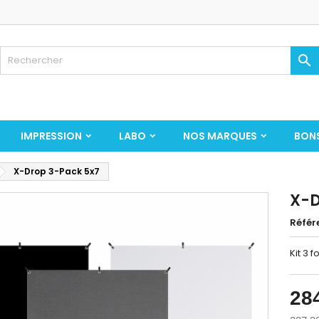

IMPRESSION
LABO
NOS MARQUES
BON
X-Drop 3-Pack 5x7
X-D
Référ
Kit 3 
28