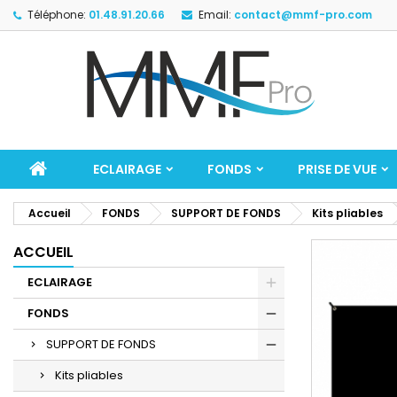
Téléphone:
01.48.91.20.66
Email:
contact@mmf-pro.com
ECLAIRAGE
FONDS
PRISE DE VUE
Accueil
FONDS
SUPPORT DE FONDS
Kits pliables
ACCUEIL
ECLAIRAGE
FONDS
SUPPORT DE FONDS
Kits pliables