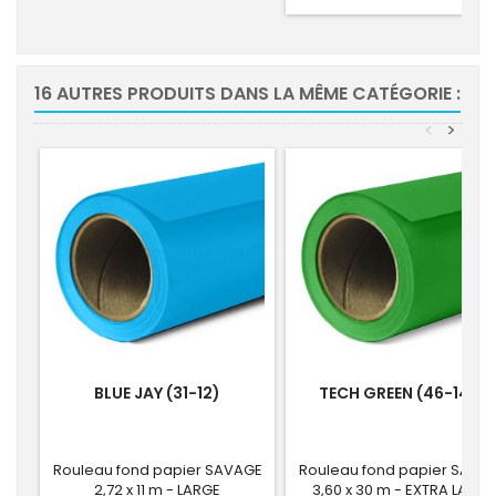
16 AUTRES PRODUITS DANS LA MÊME CATÉGORIE :
<
>
BLUE JAY (31-12)
TECH GREEN (46-140)
Rouleau fond papier SAVAGE
Rouleau fond papier SAVA
2,72 x 11 m - LARGE
3,60 x 30 m - EXTRA LARGE