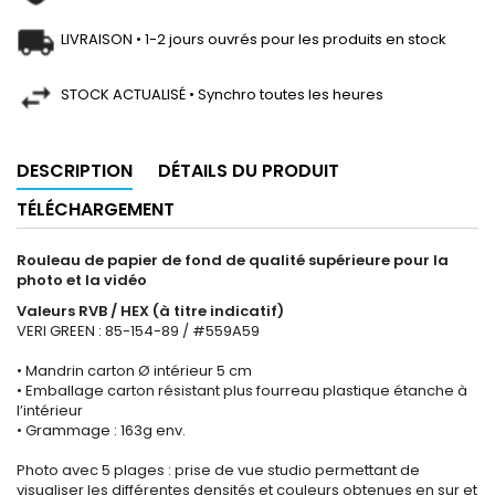
LIVRAISON • 1-2 jours ouvrés pour les produits en stock
STOCK ACTUALISÉ • Synchro toutes les heures
DESCRIPTION
DÉTAILS DU PRODUIT
TÉLÉCHARGEMENT
Rouleau de papier de fond de qualité supérieure pour la
photo et la vidéo
Valeurs RVB / HEX (à titre indicatif)
VERI GREEN : 85-154-89 / #559A59
• Mandrin carton Ø intérieur 5 cm
• Emballage carton résistant plus fourreau plastique étanche à
l’intérieur
• Grammage : 163g env.
Photo avec 5 plages : prise de vue studio permettant de
visualiser les différentes densités et couleurs obtenues en sur et