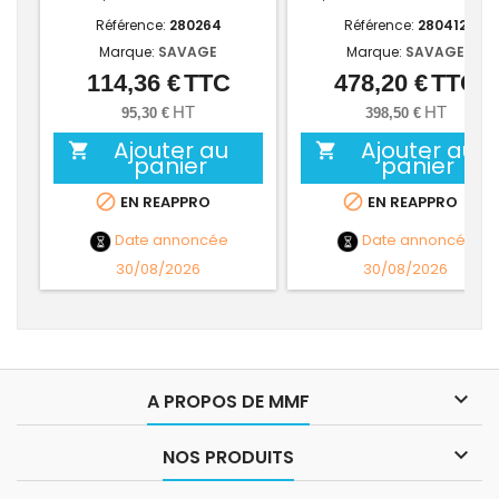
Référence:
280264
Référence:
280412
Marque:
SAVAGE
Marque:
SAVAGE
114,36 €
TTC
478,20 €
TTC
Prix
Prix
HT
HT
95,30 €
398,50 €
Ajouter au
Ajouter au


panier
panier


EN REAPPRO
EN REAPPRO
Date annoncée
Date annoncée
30/08/2026
30/08/2026

A PROPOS DE MMF

NOS PRODUITS