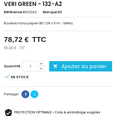
VERI GREEN - 132-A2
Référence
BD132A2
Marque
BD
Rouleau fond papier BD 1,36 x 11 m - SMALL
78,72 €
TTC
65,60 €
HT
Ajouter au panier
Quantité


EN STOCK
Partager
PROTECTION OPTIMALE • Colis & emballage soignés