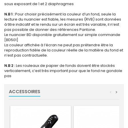
sous exposant de 1 et 2 diaphragmes
N.B 1 :
Pour choisir précisément la couleur d’un fond, seule la
lecture du nuancier est fiable, les mesures (RVB) sont données
à titre indicatif et le rendu sur un écran est très variable, il n’est
pas possible de donner des références Pantone.
Le nuancier BD disponible gratuitement sur simple commande
[BD501]
La couleur affichée à l’écran ne peut pas prétendre être la
reproduction fidèle de la couleur réelle de la matière du fond et
n’est pas contractuelle.
N.B 2 :
Les rouleaux de papier de fonds doivent être stockés
verticalement, c’est très important pour que le fond ne gondole
pas
ACCESSOIRES
<
>