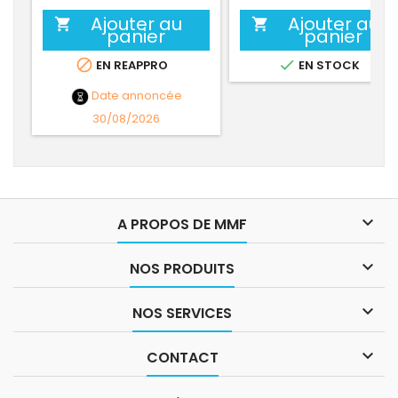
Ajouter au
Ajouter au


panier
panier


EN REAPPRO
EN STOCK
Date annoncée
30/08/2026

A PROPOS DE MMF

NOS PRODUITS

NOS SERVICES

CONTACT