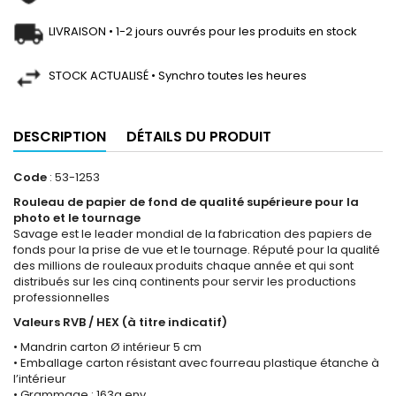
LIVRAISON • 1-2 jours ouvrés pour les produits en stock
STOCK ACTUALISÉ • Synchro toutes les heures
DESCRIPTION
DÉTAILS DU PRODUIT
Code
: 53-1253
Rouleau de papier de fond de qualité supérieure pour la
photo et le tournage
Savage est le leader mondial de la fabrication des papiers de
fonds pour la prise de vue et le tournage. Réputé pour la qualité
des millions de rouleaux produits chaque année et qui sont
distribués sur les cinq continents pour servir les productions
professionnelles
Valeurs RVB / HEX (à titre indicatif)
• Mandrin carton Ø intérieur 5 cm
• Emballage carton résistant avec fourreau plastique étanche à
l’intérieur
• Grammage : 163g env.