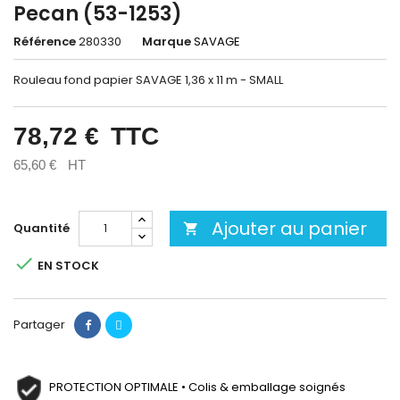
Pecan (53-1253)
Référence
280330
Marque
SAVAGE
Rouleau fond papier SAVAGE 1,36 x 11 m - SMALL
78,72 €
TTC
65,60 €
HT
Ajouter au panier
Quantité


EN STOCK
Partager
PROTECTION OPTIMALE • Colis & emballage soignés