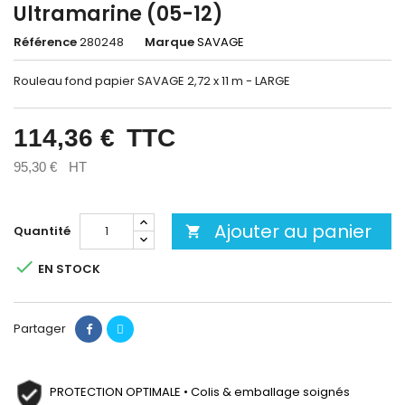
Ultramarine (05-12)
Référence
280248
Marque
SAVAGE
Rouleau fond papier SAVAGE 2,72 x 11 m - LARGE
114,36 €
TTC
95,30 €
HT
Ajouter au panier
Quantité


EN STOCK
Partager
PROTECTION OPTIMALE • Colis & emballage soignés