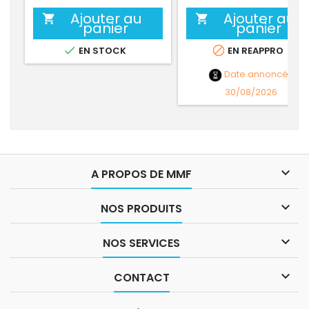
Ajouter au
Ajouter au


panier
panier


EN STOCK
EN REAPPRO
Date annoncée
30/08/2026

A PROPOS DE MMF

NOS PRODUITS

NOS SERVICES

CONTACT