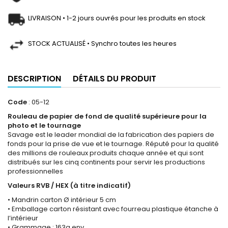
LIVRAISON • 1-2 jours ouvrés pour les produits en stock
STOCK ACTUALISÉ • Synchro toutes les heures
DESCRIPTION
DÉTAILS DU PRODUIT
Code
: 05-12
Rouleau de papier de fond de qualité supérieure pour la
photo et le tournage
Savage est le leader mondial de la fabrication des papiers de
fonds pour la prise de vue et le tournage. Réputé pour la qualité
des millions de rouleaux produits chaque année et qui sont
distribués sur les cinq continents pour servir les productions
professionnelles
Valeurs RVB / HEX (à titre indicatif)
• Mandrin carton Ø intérieur 5 cm
• Emballage carton résistant avec fourreau plastique étanche à
l’intérieur
• Grammage : 163g env.