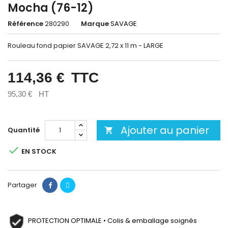
Mocha (76-12)
Référence
280290
Marque
SAVAGE
Rouleau fond papier SAVAGE 2,72 x 11 m - LARGE
114,36 €
TTC
95,30 €
HT
Ajouter au panier
Quantité


EN STOCK
Partager
PROTECTION OPTIMALE • Colis & emballage soignés