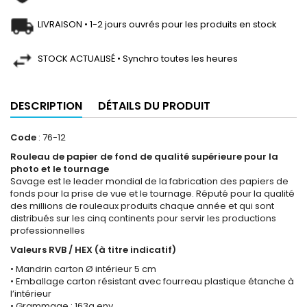
LIVRAISON • 1-2 jours ouvrés pour les produits en stock
STOCK ACTUALISÉ • Synchro toutes les heures
DESCRIPTION
DÉTAILS DU PRODUIT
Code
: 76-12
Rouleau de papier de fond de qualité supérieure pour la
photo et le tournage
Savage est le leader mondial de la fabrication des papiers de
fonds pour la prise de vue et le tournage. Réputé pour la qualité
des millions de rouleaux produits chaque année et qui sont
distribués sur les cinq continents pour servir les productions
professionnelles
Valeurs RVB / HEX (à titre indicatif)
• Mandrin carton Ø intérieur 5 cm
• Emballage carton résistant avec fourreau plastique étanche à
l’intérieur
• Grammage : 163g env.