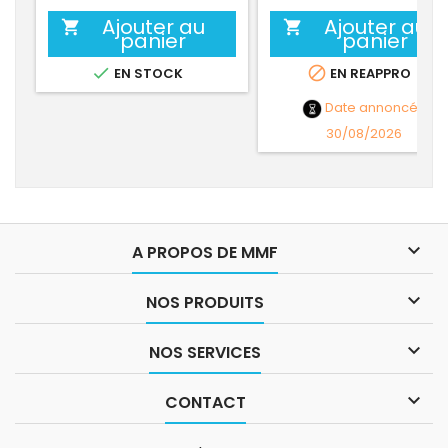
Ajouter au
Ajouter au


panier
panier


EN STOCK
EN REAPPRO
Date annoncée
30/08/2026

A PROPOS DE MMF

NOS PRODUITS

NOS SERVICES

CONTACT