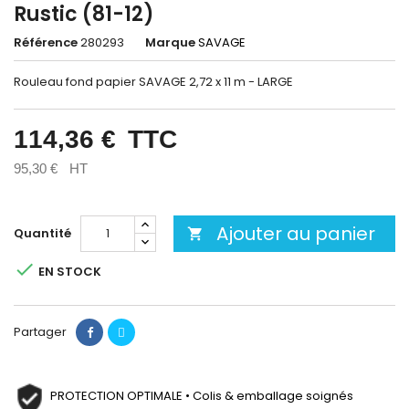
Rustic (81-12)
Référence
280293
Marque
SAVAGE
Rouleau fond papier SAVAGE 2,72 x 11 m - LARGE
114,36 €
TTC
95,30 €
HT
Ajouter au panier
Quantité


EN STOCK
Partager
PROTECTION OPTIMALE • Colis & emballage soignés