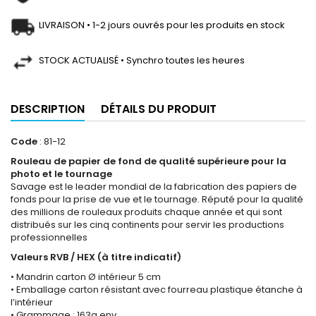
LIVRAISON • 1-2 jours ouvrés pour les produits en stock
STOCK ACTUALISÉ • Synchro toutes les heures
DESCRIPTION
DÉTAILS DU PRODUIT
Code
: 81-12
Rouleau de papier de fond de qualité supérieure pour la
photo et le tournage
Savage est le leader mondial de la fabrication des papiers de
fonds pour la prise de vue et le tournage. Réputé pour la qualité
des millions de rouleaux produits chaque année et qui sont
distribués sur les cinq continents pour servir les productions
professionnelles
Valeurs RVB / HEX (à titre indicatif)
• Mandrin carton Ø intérieur 5 cm
• Emballage carton résistant avec fourreau plastique étanche à
l’intérieur
• Grammage : 163g env.