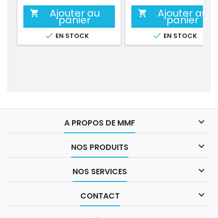
Ajouter au
Ajouter au


panier
panier


EN STOCK
EN STOCK

A PROPOS DE MMF

NOS PRODUITS

NOS SERVICES

CONTACT