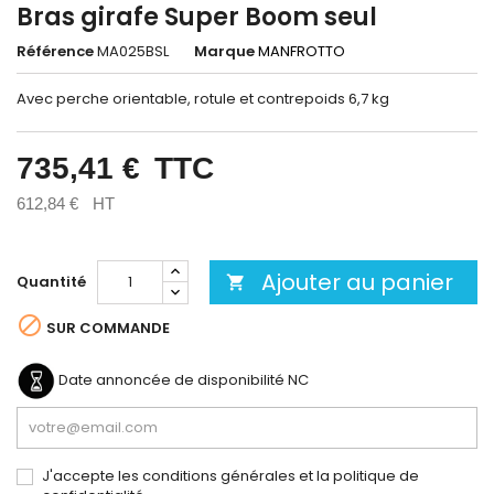
Bras girafe Super Boom seul
Référence
MA025BSL
Marque
MANFROTTO
Avec perche orientable, rotule et contrepoids 6,7 kg
735,41 €
TTC
612,84 €
HT
Ajouter au panier
Quantité


SUR COMMANDE
Date annoncée de disponibilité
NC
J'accepte les conditions générales et la politique de