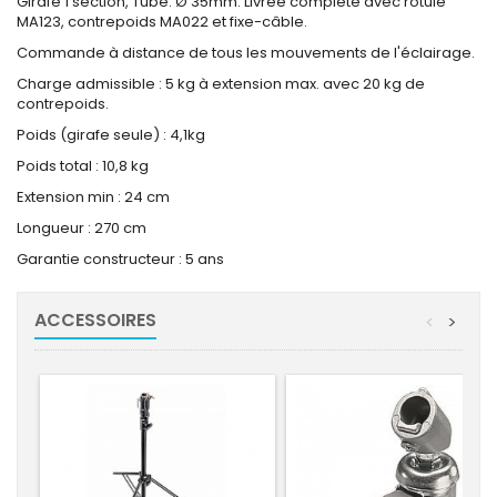
Girafe 1 section, Tube: Ø 35mm. Livrée complète avec rotule
MA123, contrepoids MA022 et fixe-câble.
Commande à distance de tous les mouvements de l'éclairage.
Charge admissible : 5 kg à extension max. avec 20 kg de
contrepoids.
Poids (girafe seule) : 4,1kg
Poids total : 10,8 kg
Extension min : 24 cm
Longueur : 270 cm
Garantie constructeur : 5 ans
ACCESSOIRES
<
>