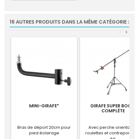
16 AUTRES PRODUITS DANS LA MÊME CATÉGORIE :
<
>
MINI-GIRAFE*
GIRAFE SUPER BOOM
COMPLÈTE
Bras de déport 20cm pour
Avec perche orientable,
pied éclairage
roulettes et contrepoids 6,
kg