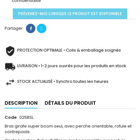
confidentialité
PRÉVENEZ-MOI LORSQUE LE PRODUIT EST DISPONIBLE
Partager
PROTECTION OPTIMALE • Colis & emballage soignés
LIVRAISON • 1-2 jours ouvrés pour les produits en stock
STOCK ACTUALISÉ • Synchro toutes les heures
DESCRIPTION
DÉTAILS DU PRODUIT
Code
: 025BSL
Bras girafe super boom seul, avec perche orientable, rotule et
contrepoids.