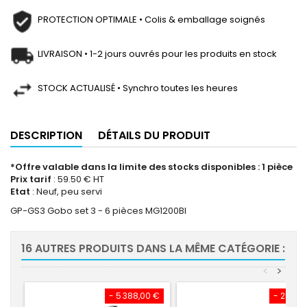
PROTECTION OPTIMALE • Colis & emballage soignés
LIVRAISON • 1-2 jours ouvrés pour les produits en stock
STOCK ACTUALISÉ • Synchro toutes les heures
DESCRIPTION
DÉTAILS DU PRODUIT
*Offre valable dans la limite des stocks disponibles : 1 pièce
Prix tarif
: 59.50 € HT
Etat
: Neuf, peu servi
GP-GS3 Gobo set 3 - 6 pièces MG1200BI
16 AUTRES PRODUITS DANS LA MÊME CATÉGORIE :
<
>
- 5 388,00 €
- 25,50