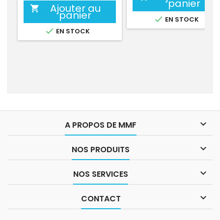
panier
Ajouter au

panier

EN STOCK

EN STOCK

A PROPOS DE MMF

NOS PRODUITS

NOS SERVICES

CONTACT