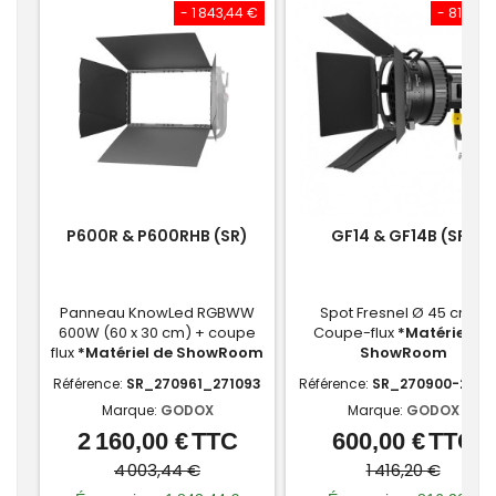
- 1 843,44 €
- 816,20
P600R & P600RHB (SR)
GF14 & GF14B (SR)
Panneau KnowLed RGBWW
Spot Fresnel Ø 45 cm +
600W (60 x 30 cm) + coupe
Coupe-flux
*Matériel de
flux
*Matériel de ShowRoom
ShowRoom
Référence:
SR_270961_271093
Référence:
SR_270900-2709
Marque:
GODOX
Marque:
GODOX
2 160,00 €
TTC
600,00 €
TTC
Prix
Prix
Prix
Prix
de
de
4 003,44 €
1 416,20 €