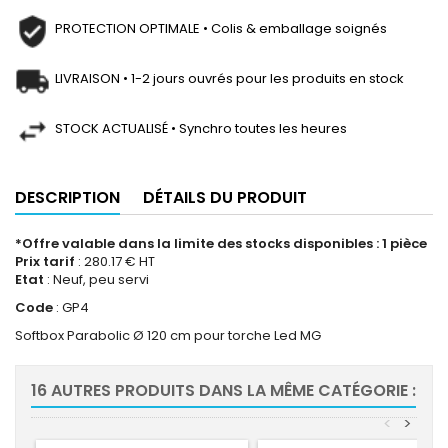
PROTECTION OPTIMALE • Colis & emballage soignés
LIVRAISON • 1-2 jours ouvrés pour les produits en stock
STOCK ACTUALISÉ • Synchro toutes les heures
DESCRIPTION
DÉTAILS DU PRODUIT
*Offre valable dans la limite des stocks disponibles : 1 pièce
Prix tarif
: 280.17 € HT
Etat
: Neuf, peu servi
Code
: GP4
Softbox Parabolic Ø 120 cm pour torche Led MG
16 AUTRES PRODUITS DANS LA MÊME CATÉGORIE :
<
>