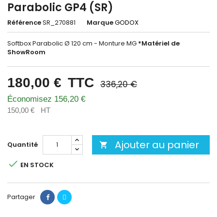
Parabolic GP4 (SR)
Référence
SR_270881
Marque
GODOX
Softbox Parabolic Ø 120 cm - Monture MG
*Matériel de
ShowRoom
180,00 €
TTC
336,20 €
Économisez 156,20 €
150,00 €
HT
Ajouter au panier
Quantité


EN STOCK
Partager