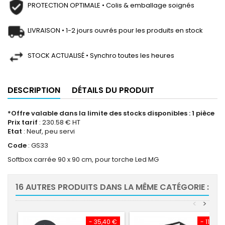
PROTECTION OPTIMALE • Colis & emballage soignés
LIVRAISON • 1-2 jours ouvrés pour les produits en stock
STOCK ACTUALISÉ • Synchro toutes les heures
DESCRIPTION
DÉTAILS DU PRODUIT
*Offre valable dans la limite des stocks disponibles : 1 pièce
Prix tarif
: 230.58 € HT
Etat
: Neuf, peu servi
Code
: GS33
Softbox carrée 90 x 90 cm, pour torche Led MG
16 AUTRES PRODUITS DANS LA MÊME CATÉGORIE :
<
>
- 35,40 €
- 116,53