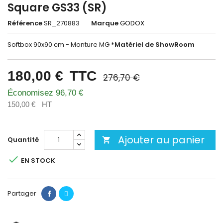
Square GS33 (SR)
Référence
SR_270883
Marque
GODOX
Softbox 90x90 cm - Monture MG
*Matériel de ShowRoom
180,00 €
TTC
276,70 €
Économisez 96,70 €
150,00 €
HT
Ajouter au panier
Quantité


EN STOCK
Partager