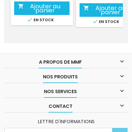
Ajouter au

Ajouter au

panier
panier

EN STOCK

EN STOCK

A PROPOS DE MMF

NOS PRODUITS

NOS SERVICES

CONTACT
LETTRE D'INFORMATIONS