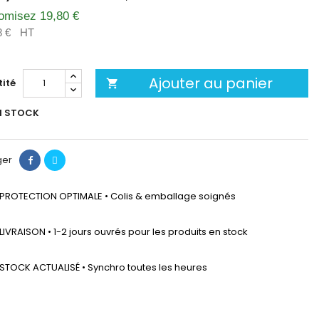
omisez 19,80 €
8 €
HT
Ajouter au panier
ité

N STOCK
ger
PROTECTION OPTIMALE • Colis & emballage soignés
LIVRAISON • 1-2 jours ouvrés pour les produits en stock
STOCK ACTUALISÉ • Synchro toutes les heures