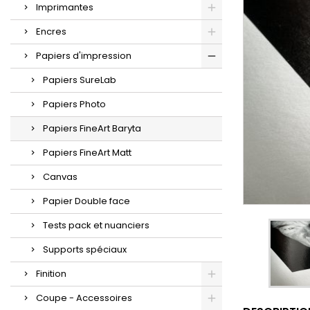
Imprimantes
Encres
Papiers d'impression
Papiers SureLab
Papiers Photo
Papiers FineArt Baryta
Papiers FineArt Matt
Canvas
Papier Double face
Tests pack et nuanciers
Supports spéciaux
Finition
Coupe - Accessoires