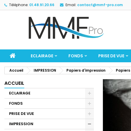
Téléphone:
01.48.91.20.66
Email:
contact@mmf-pro.com
ECLAIRAGE
FONDS
PRISE DE VUE
Accueil
IMPRESSION
Papiers d'impression
Papiers
ACCUEIL
ECLAIRAGE
FONDS
PRISE DE VUE
IMPRESSION