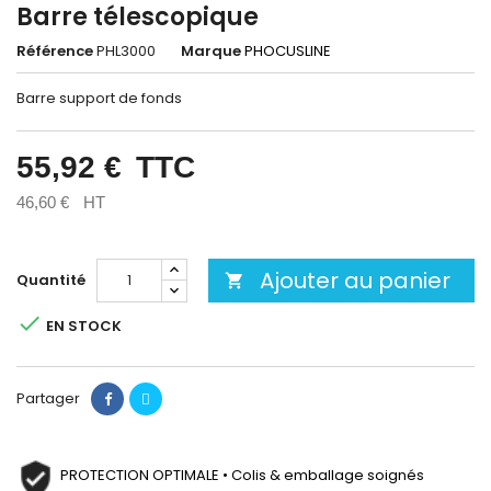
Barre télescopique
Référence
PHL3000
Marque
PHOCUSLINE
Barre support de fonds
55,92 €
TTC
46,60 €
HT
Ajouter au panier
Quantité


EN STOCK
Partager
PROTECTION OPTIMALE • Colis & emballage soignés