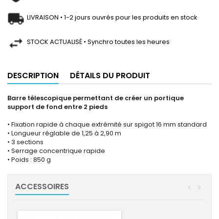
LIVRAISON • 1-2 jours ouvrés pour les produits en stock
STOCK ACTUALISÉ • Synchro toutes les heures
DESCRIPTION
DÉTAILS DU PRODUIT
Barre télescopique permettant de créer un portique
support de fond entre 2 pieds
• Fixation rapide à chaque extrémité sur spigot 16 mm standard
• Longueur réglable de 1,25 à 2,90 m
• 3 sections
• Serrage concentrique rapide
• Poids : 850 g
ACCESSOIRES
<
>