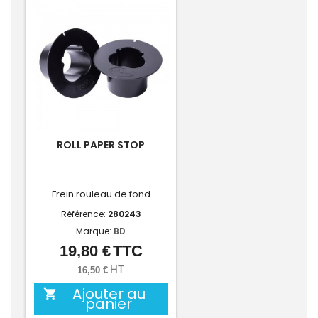
ROLL PAPER STOP
Frein rouleau de fond
Référence:
280243
Marque:
BD
19,80 €
TTC
Prix
HT
16,50 €
Ajouter au

panier