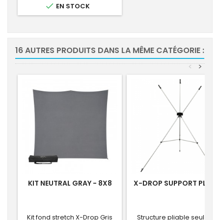

EN STOCK
16 AUTRES PRODUITS DANS LA MÊME CATÉGORIE :
<
>
KIT NEUTRAL GRAY - 8X8
X-DROP SUPPORT PLIAB
Kit fond stretch X-Drop Gris
Structure pliable seul pou