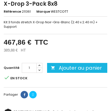
X-Drop 3-Pack 8x8
Référence
211361
Marque
WESTCOTT
Kit 3 fonds stretch X-Drop Noir-Gris-Blanc (2.40 x 2.40 m) +
Support
467,86 €
TTC
389,88 €
HT
Ajouter au panier
Quantité


EN STOCK
Partager