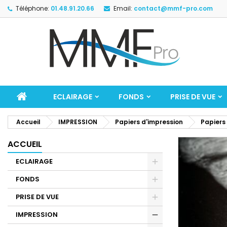
Téléphone:
01.48.91.20.66
Email:
contact@mmf-pro.com
ECLAIRAGE
FONDS
PRISE DE VUE
Accueil
IMPRESSION
Papiers d'impression
Papiers
ACCUEIL
ECLAIRAGE
FONDS
PRISE DE VUE
IMPRESSION