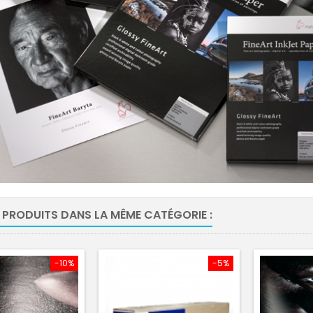
 PRODUITS DANS LA MÊME CATÉGORIE :
-10%
-5%