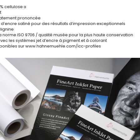
 % cellulose α
t
icatement prononcée
 d’encre satiné pour des résultats d’impression exceptionnels
 lignine
a norme ISO 9706 / qualité musée pour la plus haute conservation
vec les systèmes jet d’encre à pigment et à colorant
disponibles sur www.hahnemuehle.com/icc-profiles