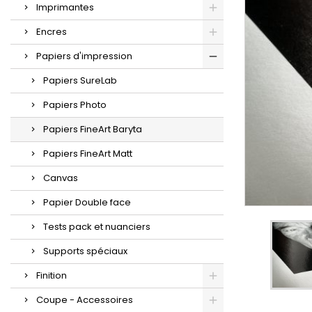
Imprimantes
Encres
Papiers d'impression
Papiers SureLab
Papiers Photo
Papiers FineArt Baryta
Papiers FineArt Matt
Canvas
Papier Double face
Tests pack et nuanciers
Supports spéciaux
Finition
Coupe - Accessoires