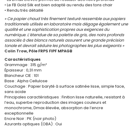
• Le FB Gold Silk est bien adapté au rendu des tons chair
• Rendu très détaillé
« Ce papier chaud très finement texturé ressemble aux papiers
traditionnels utilisés en laboratoire mais dégage également une
qualité et une sophistication propres aux exigences du
numérique. L’étendue de sa palette de gris, des noirs profonds
associés à des blancs naturels assurent une grande précision
tonale et devrait séduire les photographes les plus exigeants »
Colin Trow, Pôle FRPS FIPF MPAGB
Caractéristiques
Grammage : 315 g/m²
Épaisseur : 0,31 mm
Blancheur CIE : 101
Base : Alpha Cellulose
Couchage : Papier baryté à surface satinée lisse, simple face,
sans acide
Principales caractéristiques : Finition lisse naturelle, resistant à
l’eau, superbe reproduction des images couleurs et
monochrome, Dmax élevée, absorption de l’encre
exceptionnelle
Encre Noir : PK (noir photo)
Azurants optiques (OBA) : Oui