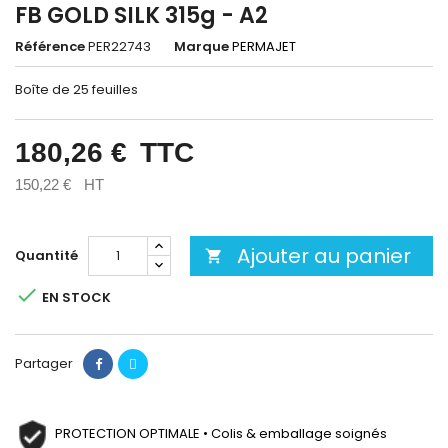
FB GOLD SILK 315g - A2
Référence
PER22743
Marque
PERMAJET
Boîte de 25 feuilles
180,26 €
TTC
150,22 €
HT
Ajouter au panier
Quantité


EN STOCK
Partager
PROTECTION OPTIMALE • Colis & emballage soignés