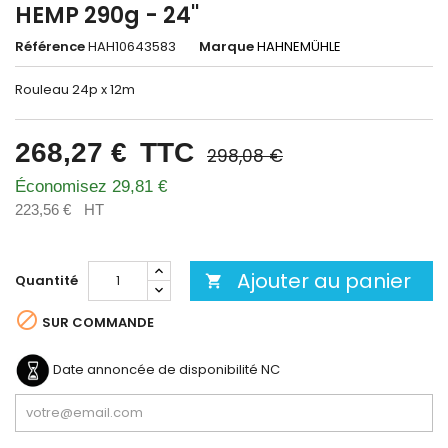
HEMP 290g - 24''
Référence
HAH10643583
Marque
HAHNEMÜHLE
Rouleau 24p x 12m
268,27 €
TTC
298,08 €
Économisez 29,81 €
223,56 €
HT
Ajouter au panier
Quantité


SUR COMMANDE
Date annoncée de disponibilité
NC