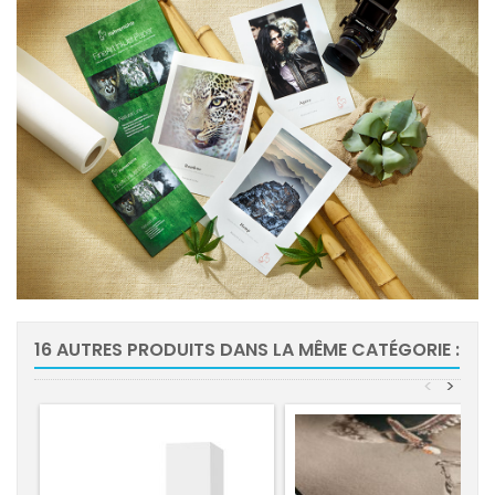
16 AUTRES PRODUITS DANS LA MÊME CATÉGORIE :
<
>
-10