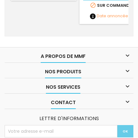

SUR COMMANDE
Date annoncée
NC

A PROPOS DE MMF

NOS PRODUITS

NOS SERVICES

CONTACT
LETTRE D'INFORMATIONS